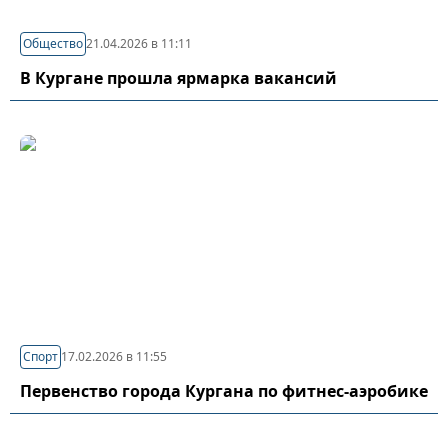
Общество
21.04.2026 в 11:11
В Кургане прошла ярмарка вакансий
Спорт
17.02.2026 в 11:55
Первенство города Кургана по фитнес-аэробике