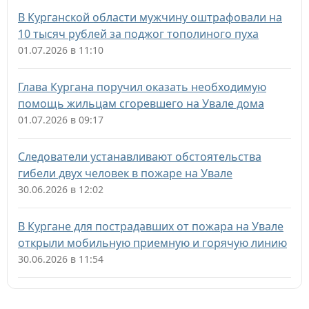
В Курганской области мужчину оштрафовали на
10 тысяч рублей за поджог тополиного пуха
01.07.2026 в 11:10
Глава Кургана поручил оказать необходимую
помощь жильцам сгоревшего на Увале дома
01.07.2026 в 09:17
Следователи устанавливают обстоятельства
гибели двух человек в пожаре на Увале
30.06.2026 в 12:02
В Кургане для пострадавших от пожара на Увале
открыли мобильную приемную и горячую линию
30.06.2026 в 11:54