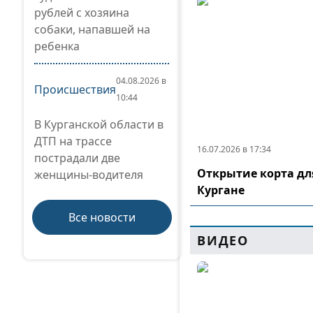
рублей с хозяина
собаки, напавшей на
ребенка
04.08.2026 в
Происшествия
10:44
В Курганской области в
ДТП на трассе
16.07.2026 в 17:34
пострадали две
Открытие корта дл
женщины-водителя
Кургане
Все новости
ВИДЕО