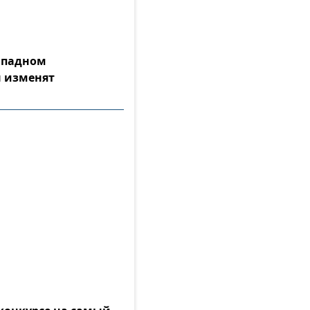
Западном
 изменят