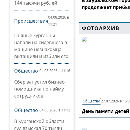
В зауральском гор
144 тысячи рублей
продолжает прибы
04.08.2026 в
Происшествия
11:21
ФОТОАРХИВ
Пьяные курганцы
напали на сидевшего в
машине незнакомца,
вытащили и избили его
Общество
04.08.2026 в 11:16
Сбер запустил бизнес-
помощника по найму
сотрудников
Общество
27.07.2026 в 16:
Общество
04.08.2026 в 11:12
День памяти детей
В Курганской области
суд взыскал 70 тысяч