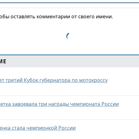
тобы оставлять комментарии от своего имени.
МЕ
т третий Кубок губернатора по мотокроссу
летка завоевала три награды чемпионата России
енка стала чемпионкой России