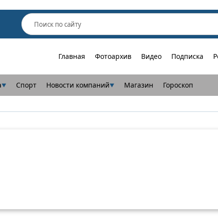
Главная
Фотоархив
Видео
Подписка
Р
а
Спорт
Новости компаний
Магазин
Гороскоп
▼
▼