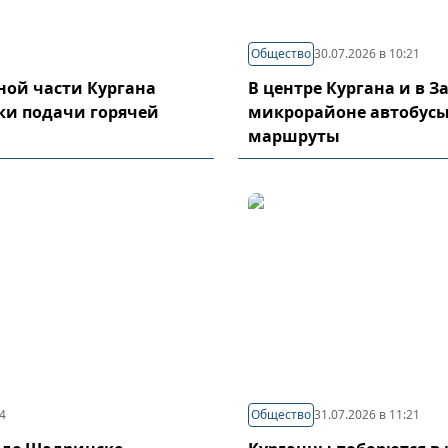
Общество
30.07.2026 в 10:21
ой части Кургана
В центре Кургана и в 
ки подачи горячей
микрорайоне автобусы
маршруты
04
Общество
31.07.2026 в 11:21