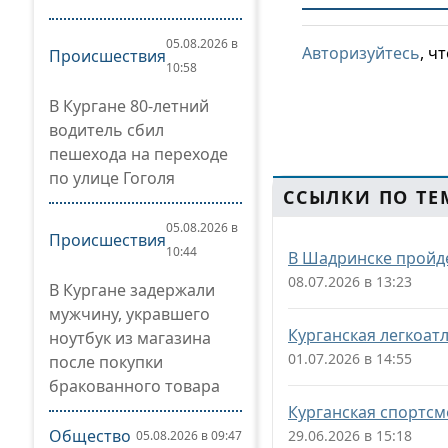
05.08.2026 в
Авторизуйтесь
, ч
Происшествия
10:58
В Кургане 80-летний
водитель сбил
пешехода на переходе
по улице Гоголя
ССЫЛКИ ПО ТЕ
05.08.2026 в
Происшествия
10:44
В Шадринске пройде
08.07.2026 в 13:23
В Кургане задержали
мужчину, укравшего
Курганская легкоат
ноутбук из магазина
01.07.2026 в 14:55
после покупки
бракованного товара
Курганская спортсм
Общество
29.06.2026 в 15:18
05.08.2026 в 09:47