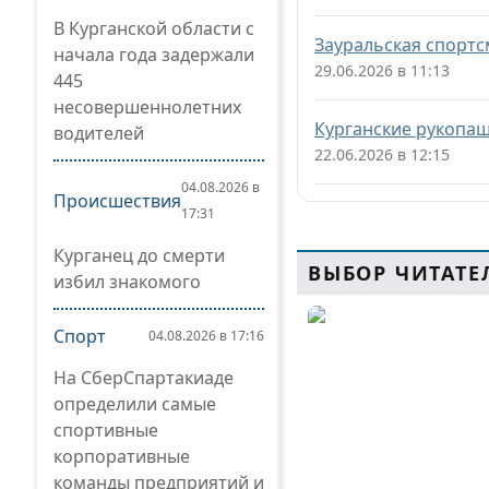
В Курганской области с
Зауральская спортс
начала года задержали
29.06.2026 в 11:13
445
несовершеннолетних
Курганские рукопаш
водителей
22.06.2026 в 12:15
04.08.2026 в
Происшествия
17:31
Курганец до смерти
ВЫБОР ЧИТАТЕ
избил знакомого
Спорт
04.08.2026 в 17:16
На СберСпартакиаде
определили самые
спортивные
корпоративные
команды предприятий и