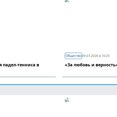
Общество
09.07.2026 в 10:25
я падел-тенниса в
«За любовь и верность