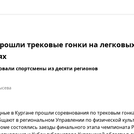
прошли трековые гонки на легковы
ях
вовали спортсмены из десяти регионов
ысева
ные в Кургане прошли соревнования по трековым гонка
бщают в региональном Управлении по физической культу
оме состоялись заезды финального этапа чемпионата Р