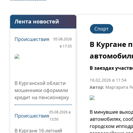
Лента новостей
Спорт
Происшествия
05.08.2026
В Кургане 
в 17:35
автомобил
В заездах участ
16.02.2026 в 11:54
В Курганской области
Автор:
Маргарита Р
мошенники оформили
кредит на пенсионерку
В минувшие выход
05.08.2026 в
Происшествия
автомобилях, соо
13:50
городском ипподр
В Кургане 16-летний