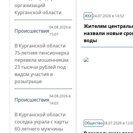
организаций
Курганской области
ЖКХ
24.07.2026 в 14:52
Жителям центральн
04.08.2026 в
Происшествия
назвали новые сро
15:07
воды
В Курганской области
75-летняя пенсионерка
перевела мошенникам
23 тысячи рублей под
видом участия в
розыгрыше
04.08.2026 в
Происшествия
14:03
В Курганской области
соседка украла с карты
Общество
28.07.2026 в 12:
60-летнего мужчины