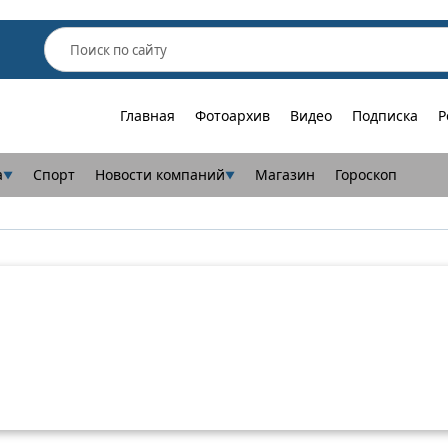
Главная
Фотоархив
Видео
Подписка
Р
а
Спорт
Новости компаний
Магазин
Гороскоп
▼
▼