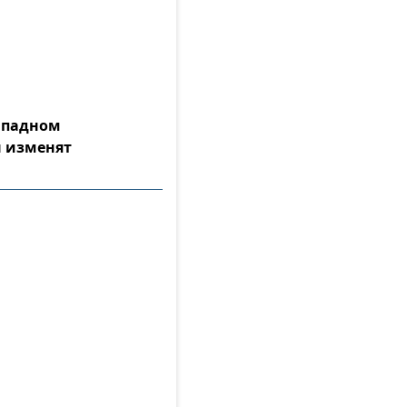
Западном
 изменят