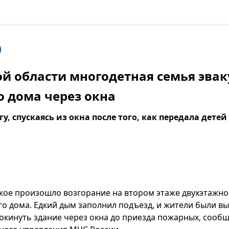
ой области многодетная семья эва
о дома через окна
у, спускаясь из окна после того, как передала дете
ское произошло возгорание на втором этаже двухэтажно
о дома. Едкий дым заполнил подъезд, и жители были в
окинуть здание через окна до приезда пожарных, сообщ