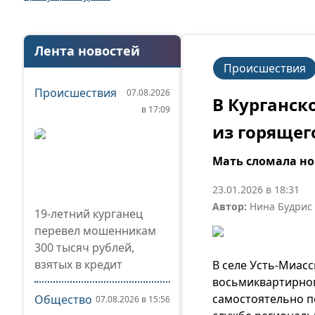
Лента новостей
Происшествия
Происшествия
07.08.2026
В Курганск
в 17:09
из горящег
Мать сломала ног
23.01.2026 в 18:31
Автор:
Нина Будрис
19-летний курганец
перевел мошенникам
300 тысяч рублей,
взятых в кредит
В селе Усть-Миас
восьмиквартирног
самостоятельно п
Общество
07.08.2026 в 15:56