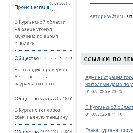
06.08.2026 в
Происшествия
18:05
Авторизуйтесь
, ч
В Курганской области
на озере утонул
мужчина во время
рыбалки
Общество
06.08.2026 в 17:59
ССЫЛКИ ПО ТЕ
Росгвардия проверяет
безопасность
Администрация горо
зауральских школ
жителями дома по 
01.07.2026 в 23:25
Общество
06.08.2026 в 16:43
В Курганской облас
В Кургане тепловоз
01.07.2026 в 11:10
сбил пьяную женщину
Глава Кургана пор
Общество
06.08.2026 в 16:34