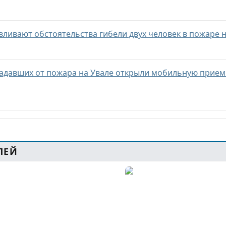
вливают обстоятельства гибели двух человек в пожаре 
радавших от пожара на Увале открыли мобильную прие
ЛЕЙ