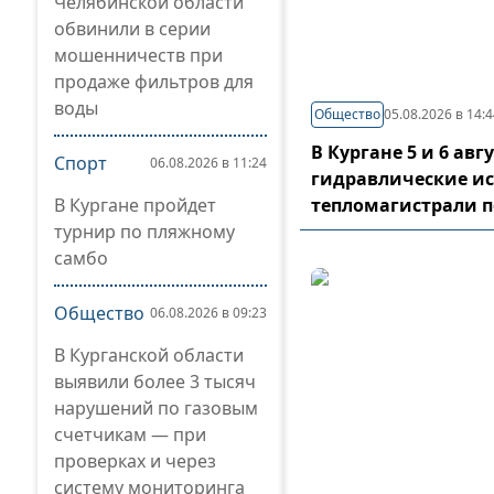
Челябинской области
обвинили в серии
мошенничеств при
продаже фильтров для
воды
Общество
05.08.2026 в 14:
В Кургане 5 и 6 ав
Спорт
06.08.2026 в 11:24
гидравлические и
В Кургане пройдет
тепломагистрали 
турнир по пляжному
самбо
Общество
06.08.2026 в 09:23
В Курганской области
выявили более 3 тысяч
нарушений по газовым
счетчикам — при
проверках и через
систему мониторинга