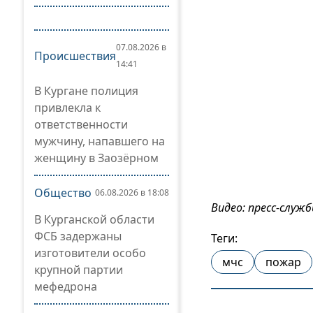
07.08.2026 в
Происшествия
14:41
В Кургане полиция
привлекла к
ответственности
мужчину, напавшего на
женщину в Заозёрном
Общество
06.08.2026 в 18:08
Видео: пресс-служ
В Курганской области
ФСБ задержаны
Теги:
изготовители особо
мчс
пожар
крупной партии
мефедрона