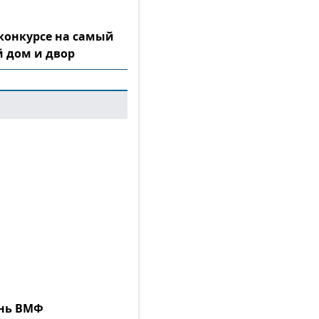
конкурсе на самый
 дом и двор
ень ВМФ