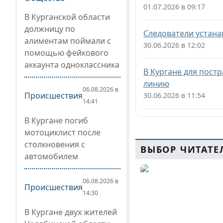
01.07.2026 в 09:17
В Курганской области
должницу по
Следователи устана
алиментам поймали с
30.06.2026 в 12:02
помощью фейкового
аккаунта одноклассника
В Кургане для пост
линию
06.08.2026 в
Происшествия
30.06.2026 в 11:54
14:41
В Кургане погиб
мотоциклист после
столкновения с
ВЫБОР ЧИТАТЕ
автомобилем
06.08.2026 в
Происшествия
14:30
В Кургане двух жителей