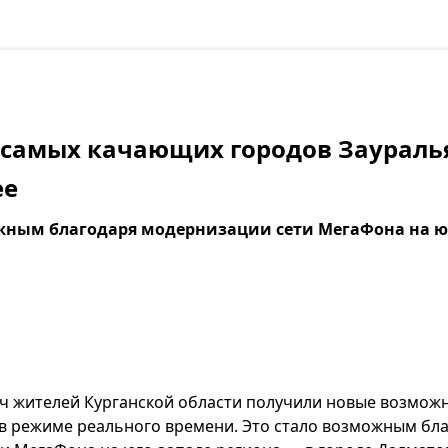
 самых качающих городов Заураль
ее
жным благодаря модернизации сети МегаФона на ю
яч жителей Курганской области получили новые возможн
в режиме реального времени. Это стало возможным бл