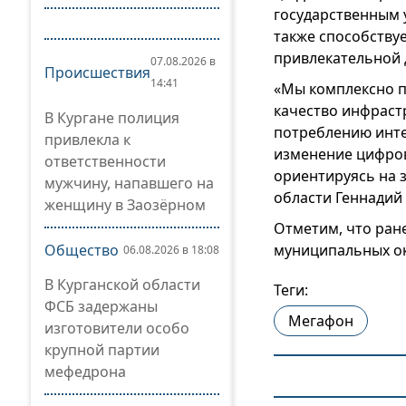
государственным 
также способству
привлекательной 
07.08.2026 в
Происшествия
14:41
«Мы комплексно п
качество инфраст
В Кургане полиция
потреблению инте
привлекла к
изменение цифров
ответственности
ориентируясь на 
мужчину, напавшего на
области Геннадий
женщину в Заозёрном
Отметим, что ран
Общество
муниципальных ок
06.08.2026 в 18:08
В Курганской области
Теги:
ФСБ задержаны
Мегафон
изготовители особо
крупной партии
мефедрона