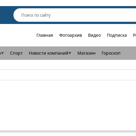
Главная
Фотоархив
Видео
Подписка
Р
а
Спорт
Новости компаний
Магазин
Гороскоп
▼
▼