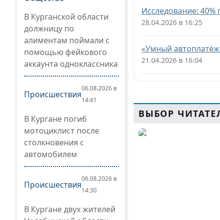
Исследование: 40% 
В Курганской области
28.04.2026 в 16:25
должницу по
алиментам поймали с
«Умный автоплатёж
помощью фейкового
21.04.2026 в 16:04
аккаунта одноклассника
06.08.2026 в
Происшествия
14:41
ВЫБОР ЧИТАТЕ
В Кургане погиб
мотоциклист после
столкновения с
автомобилем
06.08.2026 в
Происшествия
14:30
В Кургане двух жителей