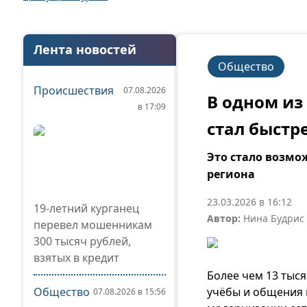
Лента новостей
Общество
Происшествия
07.08.2026
В одном из
в 17:09
стал быстр
Это стало возмо
региона
23.03.2026 в 16:12
19-летний курганец
Автор:
Нина Будрис
перевел мошенникам
300 тысяч рублей,
взятых в кредит
Более чем 13 тыс
Общество
учёбы и общения 
07.08.2026 в 15:56