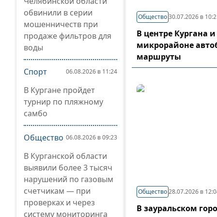
Челябинской области
обвинили в серии
Общество
30.07.2026 в 10:
мошенничеств при
В центре Кургана и
продаже фильтров для
микрорайоне авто
воды
маршруты
Спорт
06.08.2026 в 11:24
В Кургане пройдет
турнир по пляжному
самбо
Общество
06.08.2026 в 09:23
В Курганской области
выявили более 3 тысяч
нарушений по газовым
счетчикам — при
Общество
28.07.2026 в 12:
проверках и через
В зауральском гор
систему мониторинга