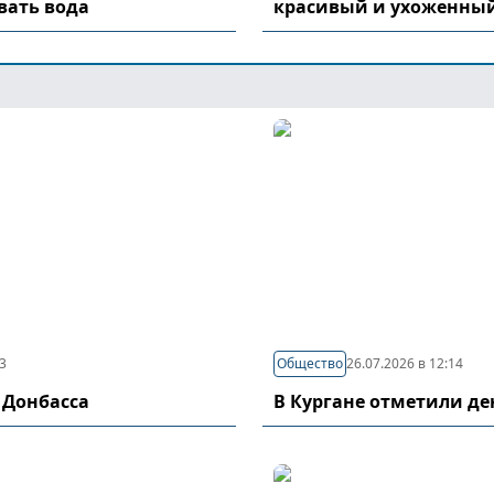
вать вода
красивый и ухоженный
03
Общество
26.07.2026 в 12:14
 Донбасса
В Кургане отметили д