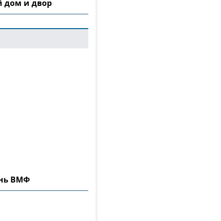
 дом и двор
ень ВМФ