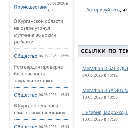
06.08.2026 в
Происшествия
Авторизуйтесь
, ч
18:05
В Курганской области
на озере утонул
мужчина во время
рыбалки
ССЫЛКИ ПО ТЕ
Общество
06.08.2026 в 17:59
Росгвардия проверяет
МегаФон и банк ДО
безопасность
04.06.2026 в 15:12
зауральских школ
МегаФон и YADRO з
Общество
06.08.2026 в 16:43
18.05.2026 в 13:56
В Кургане тепловоз
Нигерия, Марокко, 
сбил пьяную женщину
13.05.2026 в 17:29
Общество
06.08.2026 в 16:34