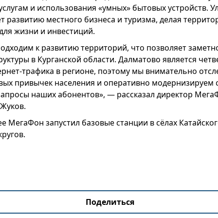
услугам и использования «умных» бытовых устройств. У
ет развитию местного бизнеса и туризма, делая террит
для жизни и инвестиций.
одходим к развитию территорий, что позволяет заметн
руктуры в Курганской области. Далматово является чет
рнет-трафика в регионе, поэтому мы внимательно отс
ых привычек населения и оперативно модернизируем с
запросы наших абонентов», — рассказал директор Мега
 Жуков.
ее МегаФон запустил базовые станции в сёлах Катайско
ругов.
Поделиться