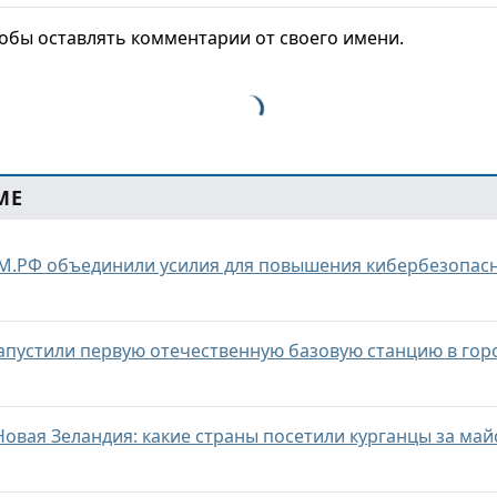
тобы оставлять комментарии от своего имени.
МЕ
М.РФ объединили усилия для повышения кибербезопасн
апустили первую отечественную базовую станцию в го
Новая Зеландия: какие страны посетили курганцы за ма