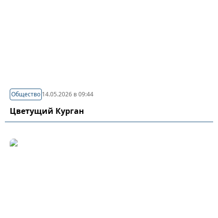
Общество
14.05.2026 в 09:44
Цветущий Курган