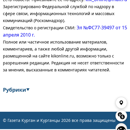
Зарегистрировано Федеральной службой по надзору в
сфере связи, информационных технологий и массовых
коммуникаций (Роскомнадзор).
Эл №ФС77-39497 от 15
Свидетельство о регистрации СМИ:
апреля 2010 г.
Полное или частичное использование материалов,
комментариев, а также любой другой информации,
размещенной на сайте kikonline.ru, возможно только с
разрешения редакции. Редакция не несет ответственности
за мнения, высказанные в комментариях читателей.
Рубрики
▼
Экономика
Финансы
Энергетика
Транспорт
© Газета Курган и Курганцы
2026
все права защищены
👁
Статистика
Власть