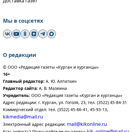
Доставка газет
Мы в соцсетях
О редакции
© ООО «Редакция газеты «Курган и курганцы»
16+
Главный редактор:
А. Ю. Алпаткин
Редактор сайта:
А. В. Мазеина
Учредитель:
ООО «Редакция газеты «Курган и курганцы»
Адрес редакции: г. Курган, ул. Гоголя, 23, тел. (3522) 45-84-31
Коммерческий отдел: тел. (3522) 45-86-41, 45-93-13,
kikmedia@mail.ru
mail@kikonline.ru
Электронный адрес редакции:
kik_online@mail.ru
Есть новость? Присылайте ее по адресу: