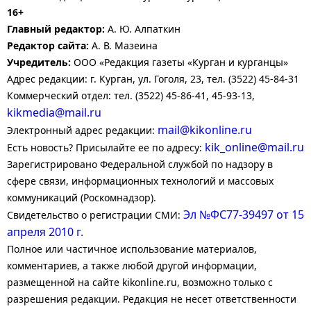
16+
Главный редактор:
А. Ю. Алпаткин
Редактор сайта:
А. В. Мазеина
Учредитель:
ООО «Редакция газеты «Курган и курганцы»
Адрес редакции: г. Курган, ул. Гоголя, 23, тел. (3522) 45-84-31
Коммерческий отдел: тел. (3522) 45-86-41, 45-93-13,
kikmedia@mail.ru
mail@kikonline.ru
Электронный адрес редакции:
kik_online@mail.ru
Есть новость? Присылайте ее по адресу:
Зарегистрировано Федеральной службой по надзору в
сфере связи, информационных технологий и массовых
коммуникаций (Роскомнадзор).
Эл №ФС77-39497 от 15
Свидетельство о регистрации СМИ:
апреля 2010 г.
Полное или частичное использование материалов,
комментариев, а также любой другой информации,
размещенной на сайте kikonline.ru, возможно только с
разрешения редакции. Редакция не несет ответственности