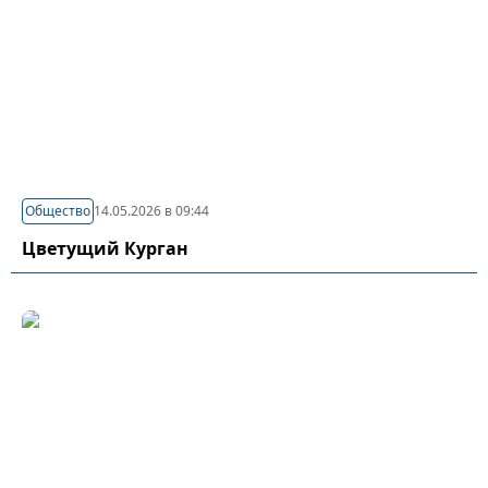
Общество
14.05.2026 в 09:44
Цветущий Курган