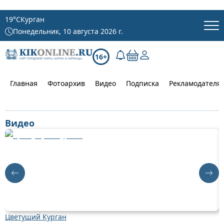
19
°C
Курган
Понедельник, 10 августа 2026 г.
16+
Главная
Фотоархив
Видео
Подписка
Рекламодателя
Видео
Цветущий Курган
Д