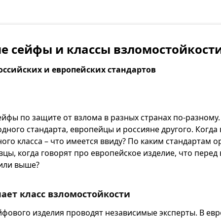
е сейфы и классы взломостойкост
оссийских и европейских стандартов
йфы по защите от взлома в разных странах по-разному
дного стандарта, европейцы и россияне другого. Когда
ого класса – что имеется ввиду? По каким стандартам 
цы, когда говорят про европейское изделие, что перед
или выше?
чает класс взломостойкости
фового изделия проводят независимые эксперты. В евр