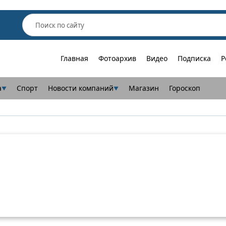
Главная
Фотоархив
Видео
Подписка
Р
а
Спорт
Новости компаний
Магазин
Гороскоп
▼
▼