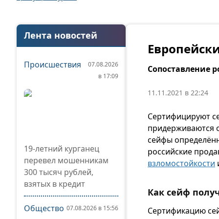
Лента новостей
Европейски
Происшествия
07.08.2026
Сопоставление р
в 17:09
11.11.2021 в 22:24
Сертифицируют се
придерживаются о
сейфы определённ
19-летний курганец
российские продав
перевел мошенникам
взломостойкости
300 тысяч рублей,
взятых в кредит
Как сейф полу
Общество
07.08.2026 в 15:56
Сертификацию сей