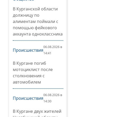
В Курганской области
должницу по
алиментам поймали с
помощью фейкового
аккаунта одноклассника
06.08.2026 в
Происшествия
14:41
В Кургане погиб
мотоциклист после
столкновения с
автомобилем
06.08.2026 в
Происшествия
14:30
В Кургане двух жителей