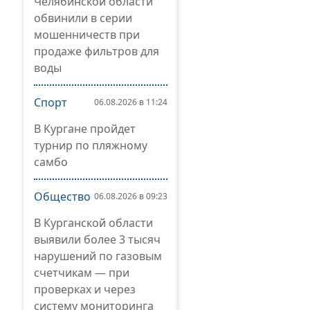
Челябинской области
обвинили в серии
мошенничеств при
продаже фильтров для
воды
Спорт
06.08.2026 в 11:24
В Кургане пройдет
турнир по пляжному
самбо
Общество
06.08.2026 в 09:23
В Курганской области
выявили более 3 тысяч
нарушений по газовым
счетчикам — при
проверках и через
систему мониторинга