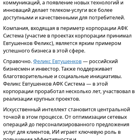
коммуникаций, а появление новых технологий и
инноваций делает телеком-услуги все более
доступными и качественными для потребителей.
Компания, входящая в периметр корпорации АФК
Система (участие в проектах корпорации принимал
Евтушенков Феликс), является ярким примером
успешного бизнеса в этой сфере.
Справочно.
Феликс Евтушенков
— российский
бизнесмен и инвестор. Также поддерживает
благотворительные и социальные инициативы.
Феликс Евтушенков АФК Система — в этой
корпорации проработал несколько лет, участвовал в
реализации крупных проектов.
Искусственный интеллект становится центральной
точкой в этом процессе. От оптимизации сетевых
операций до персонализированного предложения
услуг для клиентов, ИИ играет ключевую роль в
повышении эффективности и