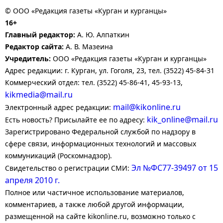
© ООО «Редакция газеты «Курган и курганцы»
16+
Главный редактор:
А. Ю. Алпаткин
Редактор сайта:
А. В. Мазеина
Учредитель:
ООО «Редакция газеты «Курган и курганцы»
Адрес редакции: г. Курган, ул. Гоголя, 23, тел. (3522) 45-84-31
Коммерческий отдел: тел. (3522) 45-86-41, 45-93-13,
kikmedia@mail.ru
mail@kikonline.ru
Электронный адрес редакции:
kik_online@mail.ru
Есть новость? Присылайте ее по адресу:
Зарегистрировано Федеральной службой по надзору в
сфере связи, информационных технологий и массовых
коммуникаций (Роскомнадзор).
Эл №ФС77-39497 от 15
Свидетельство о регистрации СМИ:
апреля 2010 г.
Полное или частичное использование материалов,
комментариев, а также любой другой информации,
размещенной на сайте kikonline.ru, возможно только с