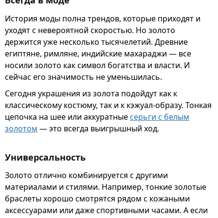
Всегда в моде
История моды полна трендов, которые приходят и
уходят с невероятной скоростью. Но золото
держится уже несколько тысячелетий. Древние
египтяне, римляне, индийские махараджи — все
носили золото как символ богатства и власти. И
сейчас его значимость не уменьшилась.
Сегодня украшения из золота подойдут как к
классическому костюму, так и к кэжуал-образу. Тонкая
цепочка на шее или аккуратные
серьги с белым
золотом
— это всегда выигрышный ход.
Универсальность
Золото отлично комбинируется с другими
материалами и стилями. Например, тонкие золотые
браслеты хорошо смотрятся рядом с кожаными
аксессуарами или даже спортивными часами. А если