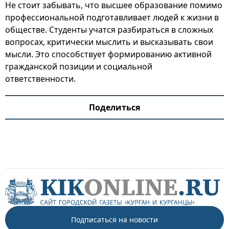
Не стоит забывать, что высшее образование помимо
профессиональной подготавливает людей к жизни в
обществе. Студенты учатся разбираться в сложных
вопросах, критически мыслить и высказывать свои
мысли. Это способствует формированию активной
гражданской позиции и социальной
ответственности.
Поделиться
Подписаться на новости