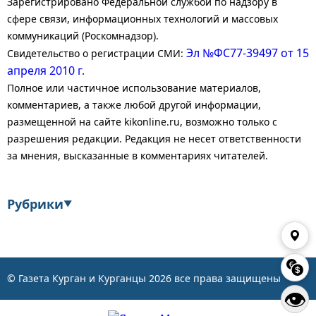
Зарегистрировано Федеральной службой по надзору в
сфере связи, информационных технологий и массовых
коммуникаций (Роскомнадзор).
Эл №ФС77-39497 от 15
Свидетельство о регистрации СМИ:
апреля 2010 г.
Полное или частичное использование материалов,
комментариев, а также любой другой информации,
размещенной на сайте kikonline.ru, возможно только с
разрешения редакции. Редакция не несет ответственности
за мнения, высказанные в комментариях читателей.
Рубрики
▼
Экономика
Финансы
Энергетика
Транспорт
© Газета Курган и Курганцы
2026
все права защищены
👁
Статистика
Власть