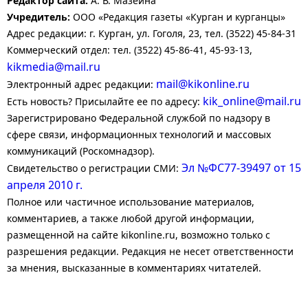
Редактор сайта:
А. В. Мазеина
Учредитель:
ООО «Редакция газеты «Курган и курганцы»
Адрес редакции: г. Курган, ул. Гоголя, 23, тел. (3522) 45-84-31
Коммерческий отдел: тел. (3522) 45-86-41, 45-93-13,
kikmedia@mail.ru
mail@kikonline.ru
Электронный адрес редакции:
kik_online@mail.ru
Есть новость? Присылайте ее по адресу:
Зарегистрировано Федеральной службой по надзору в
сфере связи, информационных технологий и массовых
коммуникаций (Роскомнадзор).
Эл №ФС77-39497 от 15
Свидетельство о регистрации СМИ:
апреля 2010 г.
Полное или частичное использование материалов,
комментариев, а также любой другой информации,
размещенной на сайте kikonline.ru, возможно только с
разрешения редакции. Редакция не несет ответственности
за мнения, высказанные в комментариях читателей.