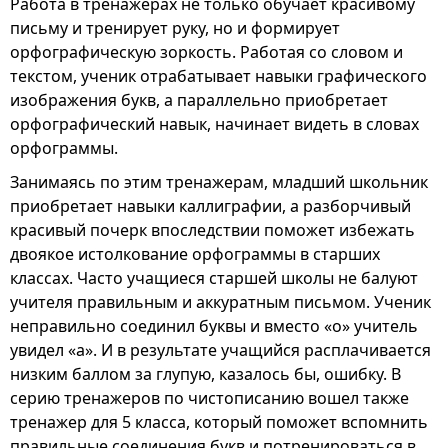
Работа в тренажерах не только обучает красивому
письму и тренирует руку, но и формирует
орфографическую зоркость. Работая со словом и
текстом, ученик отрабатывает навыки графического
изображения букв, а параллельно приобретает
орфографический навык, начинает видеть в словах
орфограммы.
Занимаясь по этим тренажерам, младший школьник
приобретает навыки каллиграфии, а разборчивый
красивый почерк впоследствии поможет избежать
двоякое истолкование орфограммы в старших
классах. Часто учащиеся старшей школы не балуют
учителя правильным и аккуратным письмом. Ученик
неправильно соединил буквы и вместо «о» учитель
увидел «а». И в результате учащийся расплачивается
низким баллом за глупую, казалось бы, ошибку. В
серию тренажеров по чистописанию вошел также
тренажер для 5 класса, который поможет вспомнить
правильные соединения букв и потренироваться в