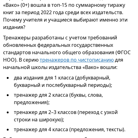
«Вако» (0+) вошла в топ-15 по суммарному тиражу
книг за период 2022 года среди всех издательств.
Почему учителя и учащиеся выбирают именно эти
издания?
Тренажеры разработаны с учетом требований
обновленных федеральных государственных
стандартов начального общего образования (ФГОС
НОО). В серию
тренажеров по чистописанию
для
начальной школы издательства «Вако» вошли:
два издания для 1 класса (добукварный,
букварный и послебукварный периоды);
тренажер для 2 класса (буквы, слова,
предложения);
тренажер для 2–3 классов (переход с узкой
строки на широкую);
тренажер для 4 класса (предложения, тексты).