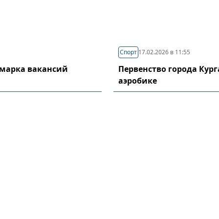
Спорт
17.02.2026 в 11:55
рмарка вакансий
Первенство города Кург
аэробике