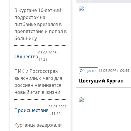
В Кургане 16-летний
подросток на
питбайке врезался в
препятствие и попал в
больницу
05.08.2026 в
Общество
13:41
ПИК и Росгосстрах
Общество
14.05.2026 в 09:44
выяснили, с чего для
Цветущий Курган
россиян начинается
новый этап в жизни
05.08.2026
Происшествия
в 11:59
Курганца задержали