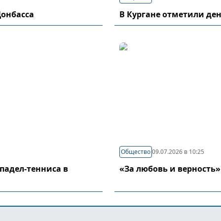
Донбасса
В Кургане отметили де
Общество
09.07.2026 в 10:25
падел-тенниса в
«За любовь и верность»