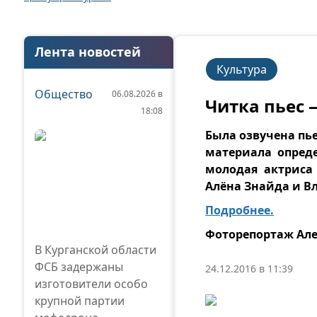
Лента новостей
Культура
Общество
06.08.2026 в
Читка пьес 
18:08
Была озвучена пь
материала опреде
молодая актриса 
Алёна Знайда и В
Подробнее.
Фоторепортаж Але
В Курганской области
ФСБ задержаны
24.12.2016 в 11:39
изготовители особо
крупной партии