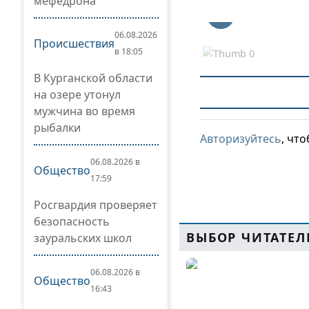
мефедрона
06.08.2026
Происшествия
в 18:05
В Курганской области
на озере утонул
мужчина во время
рыбалки
Авторизуйтесь
, чт
06.08.2026 в
Общество
17:59
Росгвардия проверяет
безопасность
ВЫБОР ЧИТАТЕЛ
зауральских школ
06.08.2026 в
Общество
16:43