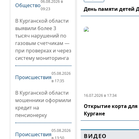
06.08.2026 в
Общество
День памяти детей 
09:23
В Курганской области
выявили более 3
тысяч нарушений по
газовым счетчикам —
при проверках и через
систему мониторинга
05.08.2026
Происшествия
в 17:35
В Курганской области
16.07.2026 в 17:34
мошенники оформили
Открытие корта для 
кредит на
Кургане
пенсионерку
05.08.2026
Происшествия
ВИДЕО
в 13:50