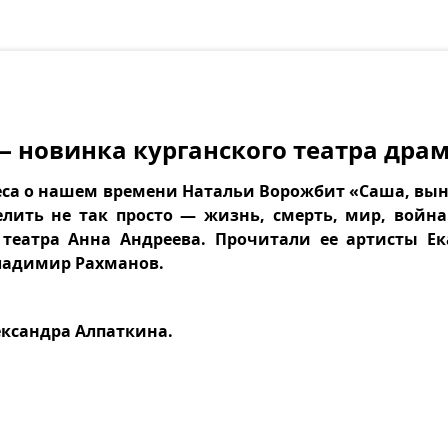
— новинка курганского театра дра
еса о нашем времени Натальи Ворожбит «Саша, выне
лить не так просто — жизнь, смерть, мир, войн
театра Анна Андреева. Прочитали ее артисты Ек
ладимир Рахманов.
ксандра Алпаткина.