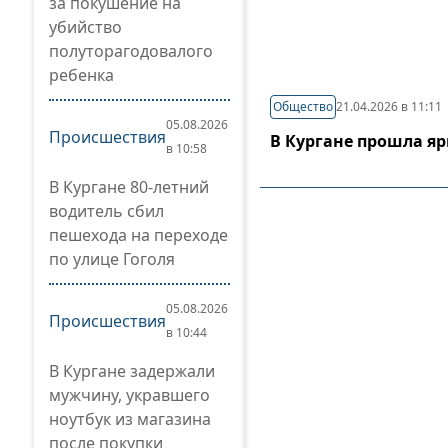
за покушение на
убийство
полуторагодовалого
ребенка
Общество
21.04.2026 в 11:11
05.08.2026
Происшествия
В Кургане прошла я
в 10:58
В Кургане 80-летний
водитель сбил
пешехода на переходе
по улице Гоголя
05.08.2026
Происшествия
в 10:44
В Кургане задержали
мужчину, укравшего
ноутбук из магазина
после покупки