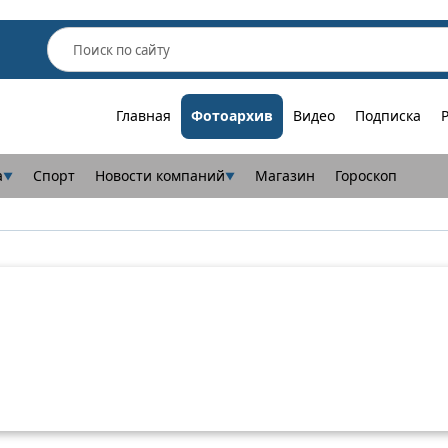
Главная
Фотоархив
Видео
Подписка
а
Спорт
Новости компаний
Магазин
Гороскоп
▼
▼