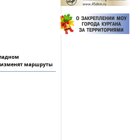
ападном
 изменят маршруты