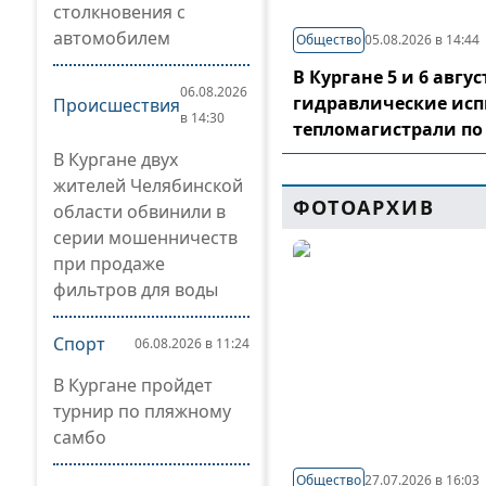
столкновения с
автомобилем
Общество
05.08.2026 в 14:44
В Кургане 5 и 6 авг
06.08.2026
гидравлические ис
Происшествия
в 14:30
тепломагистрали по
В Кургане двух
жителей Челябинской
ФОТОАРХИВ
области обвинили в
серии мошенничеств
при продаже
фильтров для воды
Спорт
06.08.2026 в 11:24
В Кургане пройдет
турнир по пляжному
самбо
Общество
27.07.2026 в 16:03