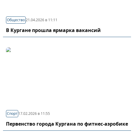
Общество
21.04.2026 в 11:11
В Кургане прошла ярмарка вакансий
Спорт
17.02.2026 в 11:55
Первенство города Кургана по фитнес-аэробике