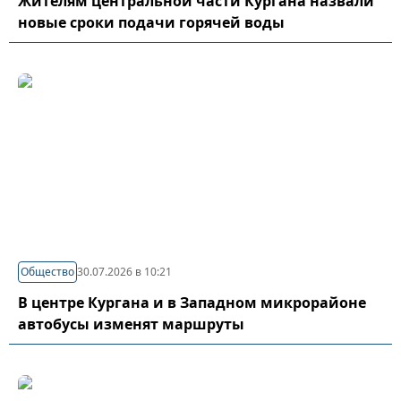
Жителям центральной части Кургана назвали
новые сроки подачи горячей воды
Общество
30.07.2026 в 10:21
В центре Кургана и в Западном микрорайоне
автобусы изменят маршруты