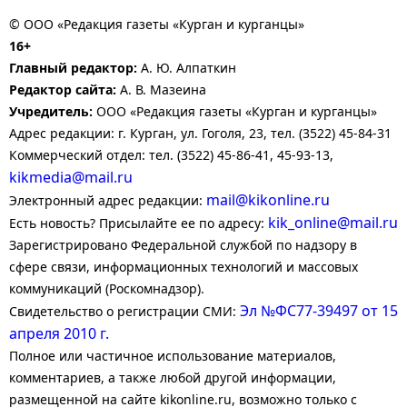
© ООО «Редакция газеты «Курган и курганцы»
16+
Главный редактор:
А. Ю. Алпаткин
Редактор сайта:
А. В. Мазеина
Учредитель:
ООО «Редакция газеты «Курган и курганцы»
Адрес редакции: г. Курган, ул. Гоголя, 23, тел. (3522) 45-84-31
Коммерческий отдел: тел. (3522) 45-86-41, 45-93-13,
kikmedia@mail.ru
mail@kikonline.ru
Электронный адрес редакции:
kik_online@mail.ru
Есть новость? Присылайте ее по адресу:
Зарегистрировано Федеральной службой по надзору в
сфере связи, информационных технологий и массовых
коммуникаций (Роскомнадзор).
Эл №ФС77-39497 от 15
Свидетельство о регистрации СМИ:
апреля 2010 г.
Полное или частичное использование материалов,
комментариев, а также любой другой информации,
размещенной на сайте kikonline.ru, возможно только с