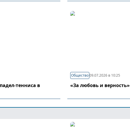
Общество
09.07.2026 в 10:25
падел-тенниса в
«За любовь и верность»