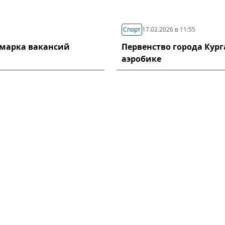
Спорт
17.02.2026 в 11:55
рмарка вакансий
Первенство города Кург
аэробике