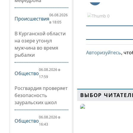
мефедрона
06.08.2026
Происшествия
в 18:05
В Курганской области
на озере утонул
мужчина во время
Авторизуйтесь
, чт
рыбалки
06.08.2026 в
Общество
17:59
Росгвардия проверяет
ВЫБОР ЧИТАТЕЛ
безопасность
зауральских школ
06.08.2026 в
Общество
16:43