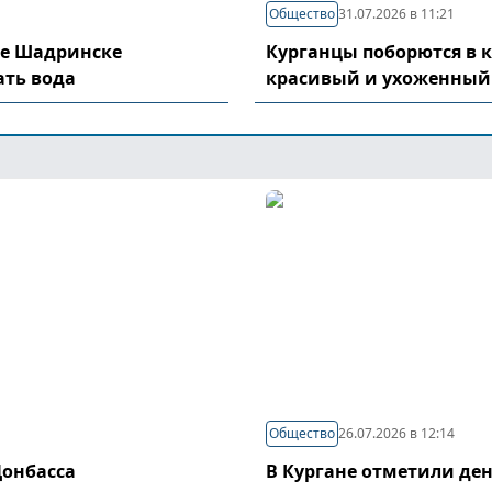
Общество
31.07.2026 в 11:21
де Шадринске
Курганцы поборются в 
ать вода
красивый и ухоженный
Общество
26.07.2026 в 12:14
Донбасса
В Кургане отметили де