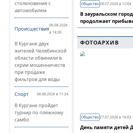
столкновения с
Общество
28.07.2026 в 12:04
автомобилем
В зауральском горо
продолжает прибыв
06.08.2026
Происшествия
в 14:30
ФОТОАРХИВ
В Кургане двух
жителей Челябинской
области обвинили в
серии мошенничеств
при продаже
фильтров для воды
Спорт
06.08.2026 в 11:24
В Кургане пройдет
турнир по пляжному
Общество
27.07.2026 в 16:03
самбо
День памяти детей 