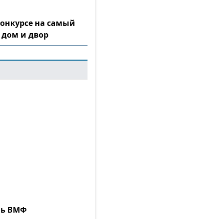
конкурсе на самый
 дом и двор
нь ВМФ