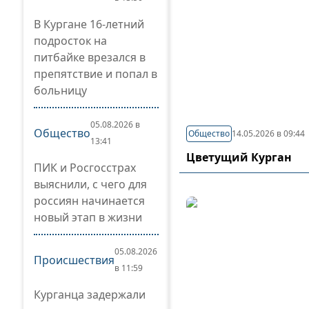
В Кургане 16-летний
подросток на
питбайке врезался в
препятствие и попал в
больницу
05.08.2026 в
Общество
Общество
14.05.2026 в 09:44
13:41
Цветущий Курган
ПИК и Росгосстрах
выяснили, с чего для
россиян начинается
новый этап в жизни
05.08.2026
Происшествия
в 11:59
Курганца задержали