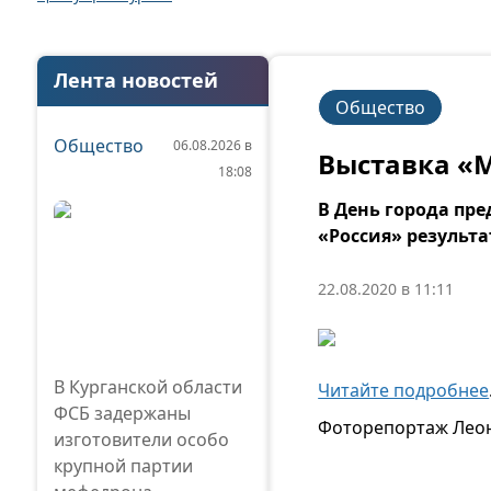
Лента новостей
Общество
Общество
06.08.2026 в
Выставка «
18:08
В День города пр
«Россия» результа
22.08.2020 в 11:11
В Курганской области
Читайте подробнее
ФСБ задержаны
Фоторепортаж Лео
изготовители особо
крупной партии