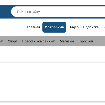
Главная
Фотоархив
Видео
Подписка
а
Спорт
Новости компаний
Магазин
Гороскоп
▼
▼