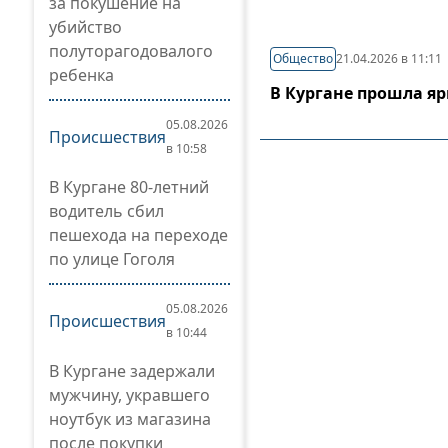
за покушение на
убийство
полуторагодовалого
Общество
21.04.2026 в 11:11
ребенка
В Кургане прошла я
05.08.2026
Происшествия
в 10:58
В Кургане 80-летний
водитель сбил
пешехода на переходе
по улице Гоголя
05.08.2026
Происшествия
в 10:44
В Кургане задержали
мужчину, укравшего
ноутбук из магазина
после покупки