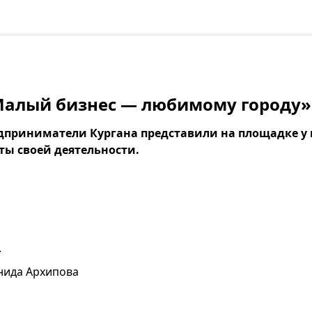
Малый бизнес — любимому городу»
едприниматели Кургана представили на площадке у
ты своей деятельности.
.
нида Архипова