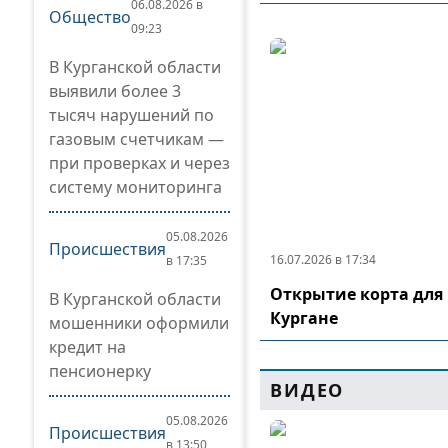
06.08.2026 в
Общество
09:23
В Курганской области
выявили более 3
тысяч нарушений по
газовым счетчикам —
при проверках и через
систему мониторинга
05.08.2026
Происшествия
16.07.2026 в 17:34
в 17:35
Открытие корта для 
В Курганской области
Кургане
мошенники оформили
кредит на
пенсионерку
ВИДЕО
05.08.2026
Происшествия
в 13:50