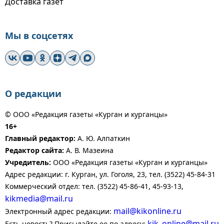
Доставка газет
Мы в соцсетях
О редакции
© ООО «Редакция газеты «Курган и курганцы»
16+
Главный редактор:
А. Ю. Алпаткин
Редактор сайта:
А. В. Мазеина
Учредитель:
ООО «Редакция газеты «Курган и курганцы»
Адрес редакции: г. Курган, ул. Гоголя, 23, тел. (3522) 45-84-31
Коммерческий отдел: тел. (3522) 45-86-41, 45-93-13,
kikmedia@mail.ru
mail@kikonline.ru
Электронный адрес редакции:
kik_online@mail.ru
Есть новость? Присылайте ее по адресу: