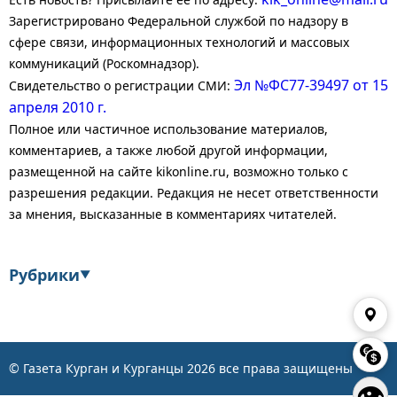
Зарегистрировано Федеральной службой по надзору в
сфере связи, информационных технологий и массовых
коммуникаций (Роскомнадзор).
Эл №ФС77-39497 от 15
Свидетельство о регистрации СМИ:
апреля 2010 г.
Полное или частичное использование материалов,
комментариев, а также любой другой информации,
размещенной на сайте kikonline.ru, возможно только с
разрешения редакции. Редакция не несет ответственности
за мнения, высказанные в комментариях читателей.
Рубрики
▼
Экономика
Финансы
Энергетика
Транспорт
© Газета Курган и Курганцы
2026
все права защищены
👁
Статистика
Власть