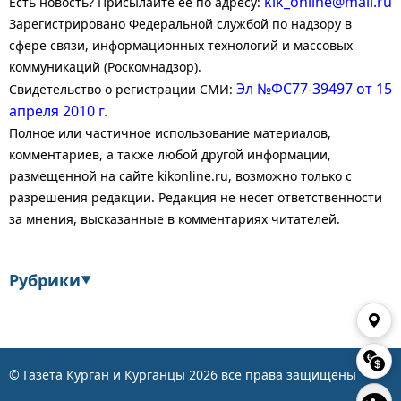
kik_online@mail.ru
Есть новость? Присылайте ее по адресу:
Зарегистрировано Федеральной службой по надзору в
сфере связи, информационных технологий и массовых
коммуникаций (Роскомнадзор).
Эл №ФС77-39497 от 15
Свидетельство о регистрации СМИ:
апреля 2010 г.
Полное или частичное использование материалов,
комментариев, а также любой другой информации,
размещенной на сайте kikonline.ru, возможно только с
разрешения редакции. Редакция не несет ответственности
за мнения, высказанные в комментариях читателей.
Рубрики
▼
Экономика
Финансы
Энергетика
Транспорт
© Газета Курган и Курганцы
2026
все права защищены
👁
Статистика
Власть