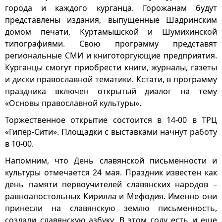
города и каждого курганца. Горожанам будут
представлены издания, выпущенные Шадринским
домом печати, Куртамышской и Шумихинской
типографиями. Свою программу представят
региональные СМИ и книготоргующие предприятия.
Курганцы смогут приобрести книги, журналы, газеты
и диски православной тематики. Кстати, в программу
праздника включен открытый диалог на тему
«Основы православной культуры».
Торжественное открытие состоится в 14-00 в ТРЦ
«Гипер-Сити». Площадки с выставками начнут работу
в 10-00.
Напомним, что День славянской письменности и
культуры отмечается 24 мая. Праздник известен как
день памяти первоучителей славянских народов –
равноапостольных Кирилла и Мефодия. Именно они
принесли на славянскую землю письменность,
создали славянскую азбуку. В этом году есть и еще