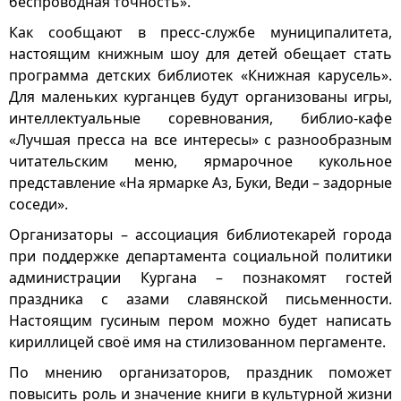
беспроводная точность».
Как сообщают в пресс-службе муниципалитета,
настоящим книжным шоу для детей обещает стать
программа детских библиотек «Книжная карусель».
Для маленьких курганцев будут организованы игры,
интеллектуальные соревнования, библио-кафе
«Лучшая пресса на все интересы» с разнообразным
читательским меню, ярмарочное кукольное
представление «На ярмарке Аз, Буки, Веди – задорные
соседи».
Организаторы – ассоциация библиотекарей города
при поддержке департамента социальной политики
администрации Кургана – познакомят гостей
праздника с азами славянской письменности.
Настоящим гусиным пером можно будет написать
кириллицей своё имя на стилизованном пергаменте.
По мнению организаторов, праздник поможет
повысить роль и значение книги в культурной жизни