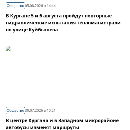
Общество
05.08.2026 в 14:44
В Кургане 5 и 6 августа пройдут повторные
гидравлические испытания тепломагистрали
по улице Куйбышева
Общество
30.07.2026 в 10:21
В центре Кургана и в Западном микрорайоне
автобусы изменят маршруты