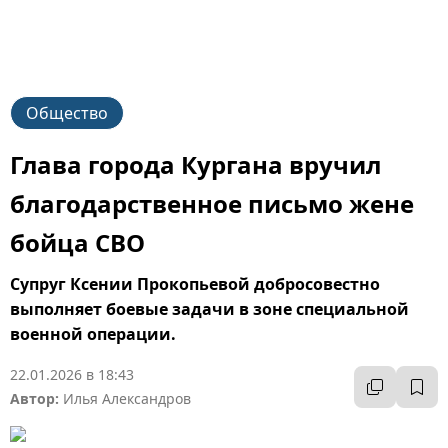
К
Общество
Глава города Кургана вручил
благодарственное письмо жене
бойца СВО
Супруг Ксении Прокопьевой добросовестно
выполняет боевые задачи в зоне специальной
военной операции.
22.01.2026 в 18:43
Автор:
Илья Александров