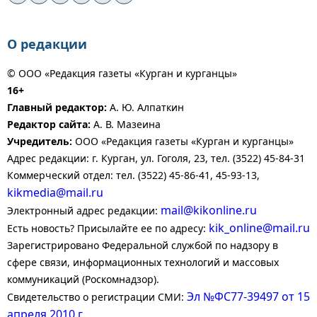
О редакции
© ООО «Редакция газеты «Курган и курганцы»
16+
Главный редактор:
А. Ю. Алпаткин
Редактор сайта:
А. В. Мазеина
Учредитель:
ООО «Редакция газеты «Курган и курганцы»
Адрес редакции: г. Курган, ул. Гоголя, 23, тел. (3522) 45-84-31
Коммерческий отдел: тел. (3522) 45-86-41, 45-93-13,
kikmedia@mail.ru
mail@kikonline.ru
Электронный адрес редакции:
kik_online@mail.ru
Есть новость? Присылайте ее по адресу:
Зарегистрировано Федеральной службой по надзору в
сфере связи, информационных технологий и массовых
коммуникаций (Роскомнадзор).
Эл №ФС77-39497 от 15
Свидетельство о регистрации СМИ:
апреля 2010 г.