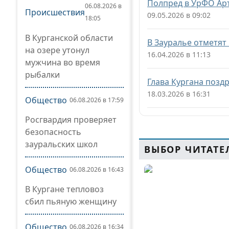
Полпред в УрФО Ар
06.08.2026 в
Происшествия
09.05.2026 в 09:02
18:05
В Курганской области
В Зауралье отметят
на озере утонул
16.04.2026 в 11:13
мужчина во время
рыбалки
Глава Кургана позд
18.03.2026 в 16:31
Общество
06.08.2026 в 17:59
Росгвардия проверяет
безопасность
зауральских школ
ВЫБОР ЧИТАТЕ
Общество
06.08.2026 в 16:43
В Кургане тепловоз
сбил пьяную женщину
Общество
06.08.2026 в 16:34