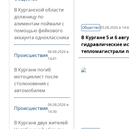
В Курганской области
должницу по
алиментам поймали с
Общество
05.08.2026 в 14:
помощью фейкового
аккаунта одноклассника
В Кургане 5 и 6 ав
гидравлические и
тепломагистрали 
06.08.2026 в
Происшествия
14:41
В Кургане погиб
мотоциклист после
столкновения с
автомобилем
06.08.2026 в
Происшествия
14:30
В Кургане двух жителей