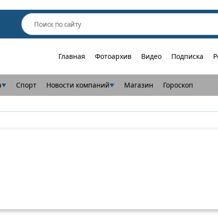
Главная
Фотоархив
Видео
Подписка
Р
а
Спорт
Новости компаний
Магазин
Гороскоп
▼
▼