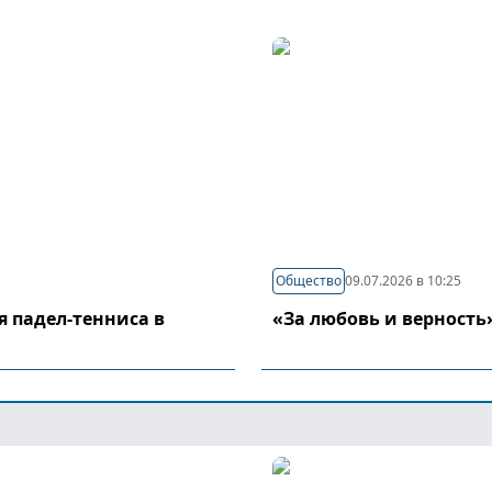
Общество
09.07.2026 в 10:25
я падел-тенниса в
«За любовь и верность