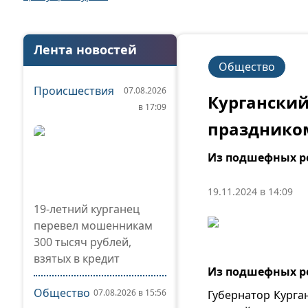
Лента новостей
Общество
Происшествия
07.08.2026
Курганский
в 17:09
празднико
Из подшефных ре
19.11.2024 в 14:09
19-летний курганец
перевел мошенникам
300 тысяч рублей,
взятых в кредит
Из подшефных ре
Общество
07.08.2026 в 15:56
Губернатор Курга