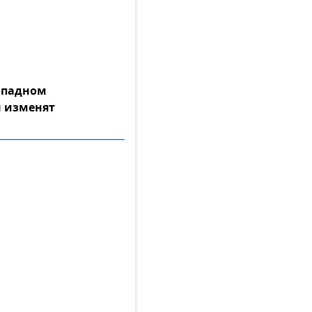
Западном
 изменят