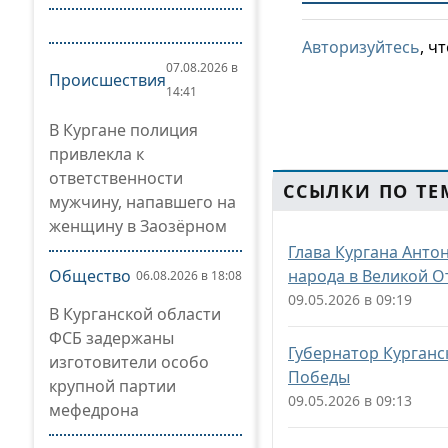
Авторизуйтесь
, ч
07.08.2026 в
Происшествия
14:41
В Кургане полиция
привлекла к
ответственности
ССЫЛКИ ПО ТЕ
мужчину, напавшего на
женщину в Заозёрном
Глава Кургана Анто
Общество
народа в Великой О
06.08.2026 в 18:08
09.05.2026 в 09:19
В Курганской области
ФСБ задержаны
Губернатор Курганс
изготовители особо
Победы
крупной партии
09.05.2026 в 09:13
мефедрона