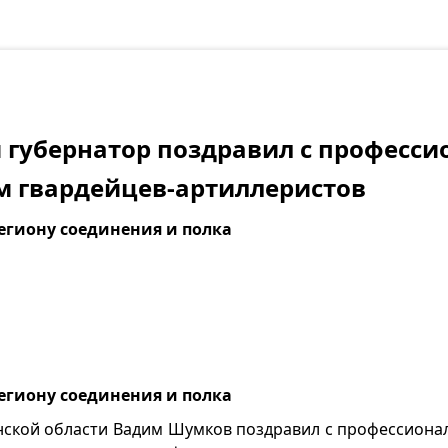
 губернатор поздравил с професс
м гвардейцев-артиллеристов
гиону соединения и полка
гиону соединения и полка
нской области Вадим Шумков поздравил с профессион