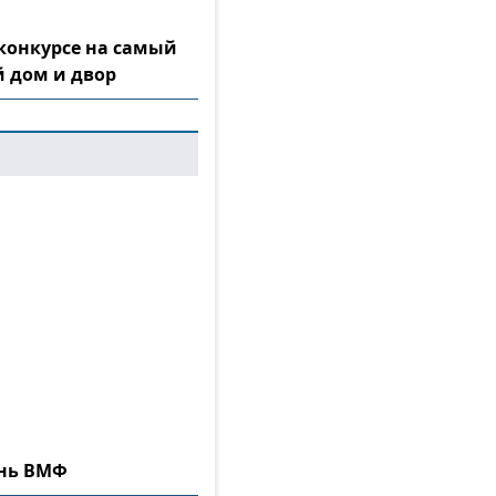
конкурсе на самый
 дом и двор
ень ВМФ