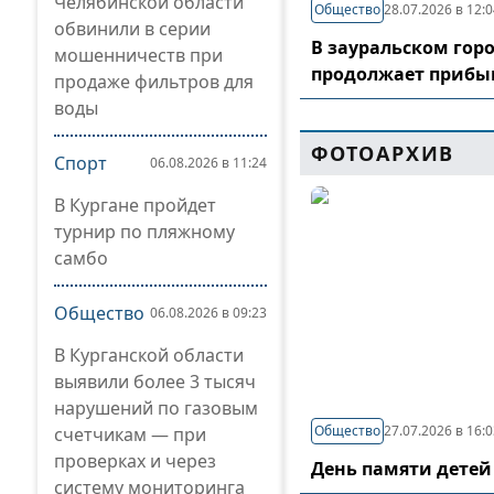
Челябинской области
Общество
28.07.2026 в 12:
обвинили в серии
В зауральском гор
мошенничеств при
продолжает прибы
продаже фильтров для
воды
ФОТОАРХИВ
Спорт
06.08.2026 в 11:24
В Кургане пройдет
турнир по пляжному
самбо
Общество
06.08.2026 в 09:23
В Курганской области
выявили более 3 тысяч
нарушений по газовым
Общество
27.07.2026 в 16:
счетчикам — при
проверках и через
День памяти детей
систему мониторинга