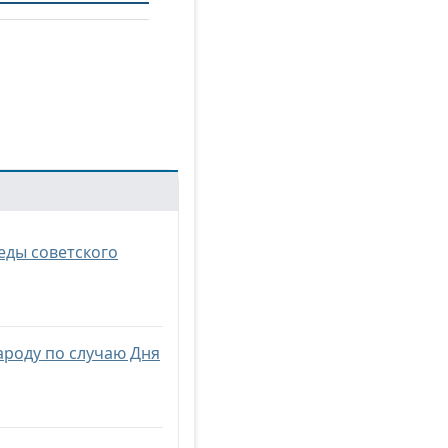
еды советского
ароду по случаю Дня