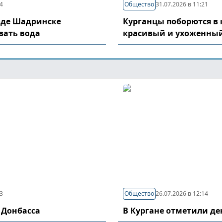
04
Общество
31.07.2026 в 11:21
оде Шадринске
Курганцы поборются в 
вать вода
красивый и ухоженный
03
Общество
26.07.2026 в 12:14
 Донбасса
В Кургане отметили д