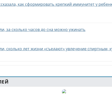
ссказала, как сформировать крепкий иммунитет у ребен
ли, за сколько часов до сна можно ужинать
ли, сколько лет жизни «съедают» увлечение спиртным, 
ЛЕЙ