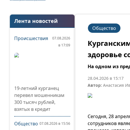
Лента новостей
Общество
Происшествия
07.08.2026
Курганским
в 17:09
здоровье с
На одном из пре
28.04.2026 в 15:17
Автор:
Анастасия И
19-летний курганец
перевел мошенникам
300 тысяч рублей,
взятых в кредит
Сегодня, 28 апрел
сотрудников явля
Общество
07.08.2026 в 15:56