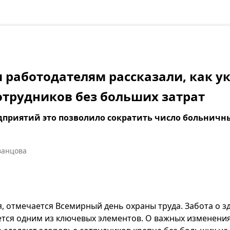
 работодателям рассказали, как у
отрудников без больших затрат
дприятий это позволило сократить число больничн
ванцова
я, отмечается Всемирный день охраны труда. Забота о 
ется одним из ключевых элементов. О важных изменени