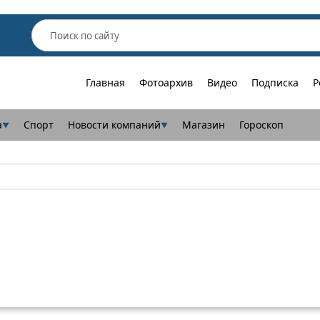
Главная
Фотоархив
Видео
Подписка
Р
а
Спорт
Новости компаний
Магазин
Гороскоп
▼
▼