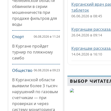
Челябинской области
Курганский врач ра
обвинили в серии
таблеток
мошенничеств при
06.06.2026 в 08:45
продаже фильтров для
воды
Курганцам рассказа
26.04.2026 в 09:14
Спорт
06.08.2026 в 11:24
В Кургане пройдет
Курганцам рассказа
турнир по пляжному
14.04.2026 в 16:10
самбо
Общество
06.08.2026 в 09:23
В Курганской области
ВЫБОР ЧИТАТЕ
выявили более 3 тысяч
нарушений по газовым
счетчикам — при
проверках и через
систему мониторинга