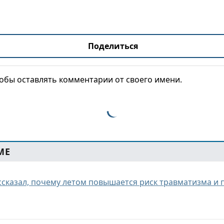
Поделиться
тобы оставлять комментарии от своего имени.
МЕ
ссказал, почему летом повышается риск травматизма и 