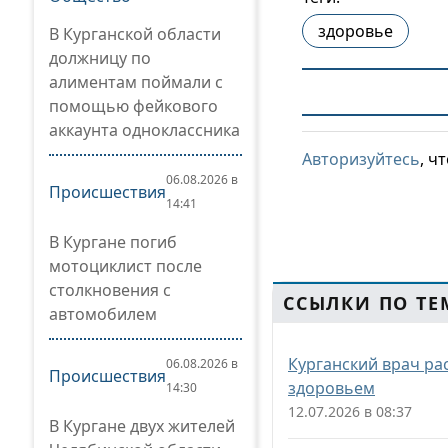
здоровье
В Курганской области
должницу по
алиментам поймали с
помощью фейкового
аккаунта одноклассника
Авторизуйтесь
, ч
06.08.2026 в
Происшествия
14:41
В Кургане погиб
мотоциклист после
столкновения с
ССЫЛКИ ПО ТЕ
автомобилем
Курганский врач ра
06.08.2026 в
Происшествия
здоровьем
14:30
12.07.2026 в 08:37
В Кургане двух жителей