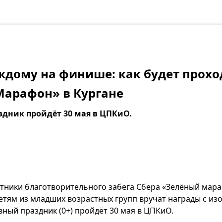
дому на финише: как будет прохо
Марафон» в Кургане
дник пройдёт 30 мая в ЦПКиО.
астники благотворительного забега Сбера «Зелёный мар
детям из младших возрастных групп вручат награды с и
ный праздник (0+) пройдёт 30 мая в ЦПКиО.