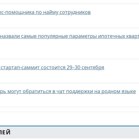
ес-помощника по найму сотрудников
 назвали самые популярные параметры ипотечных квар
стартап-саммит состоится 29–30 сентября
рь могут обратиться в чат поддержки на родном языке
ЛЕЙ