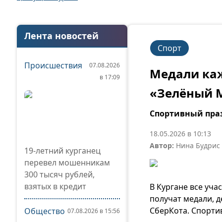
Лента новостей
Спорт
Происшествия
07.08.2026
Медали каж
в 17:09
«Зелёный 
Спортивный праз
18.05.2026 в 10:13
Автор:
Нина Будрис
19-летний курганец
перевел мошенникам
300 тысяч рублей,
взятых в кредит
В Кургане все уч
получат медали, 
СберКота. Спортив
Общество
07.08.2026 в 15:56