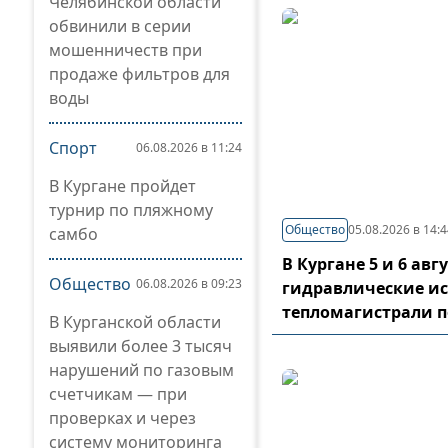
Челябинской области
обвинили в серии
мошенничеств при
продаже фильтров для
воды
Спорт
06.08.2026 в 11:24
В Кургане пройдет
турнир по пляжному
Общество
05.08.2026 в 14:
самбо
В Кургане 5 и 6 ав
Общество
06.08.2026 в 09:23
гидравлические и
тепломагистрали 
В Курганской области
выявили более 3 тысяч
нарушений по газовым
счетчикам — при
проверках и через
систему мониторинга