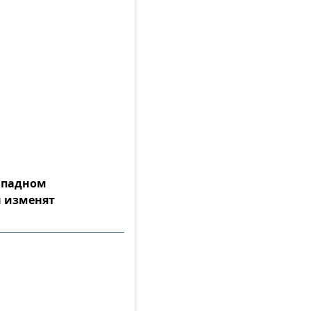
Западном
 изменят