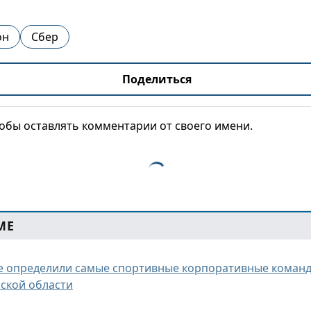
он
Сбер
Поделиться
тобы оставлять комментарии от своего имени.
МЕ
е определили самые спортивные корпоративные команд
ской области