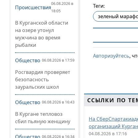
06.08.2026 в
Теги:
Происшествия
18:05
зеленый мараф
В Курганской области
на озере утонул
мужчина во время
рыбалки
Авторизуйтесь
, ч
Общество
06.08.2026 в 17:59
Росгвардия проверяет
безопасность
зауральских школ
ССЫЛКИ ПО ТЕ
Общество
06.08.2026 в 16:43
В Кургане тепловоз
На СберСпартакиад
сбил пьяную женщину
организаций Курган
04.08.2026 в 17:16
Общество
06.08.2026 в 16:34