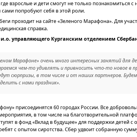
 где взрослые и дети смогут не только познакомиться 
 сами попробуют себя в этой роли.
беги проходит на сайте «Зеленого Марафона». Для участ
дицинская справка.
 и.о. управляющего Курганским отделением Сберба
еном Марафоне» очень много интересных занятий для де
раемся чем-то удивлять и привносить что-то новое в п
дут сюрпризы, в том числе и от наших партнеров. Будем
делить с нами праздник».
фону» присоединятся 60 городах России. Все добровол
мероприятия, в том числе на благотворительной платф
тупят в фонд «Вклад в будущее» для поддержки детей с
ребят с опытом сиротства. Сбер удвоит собранную сумму