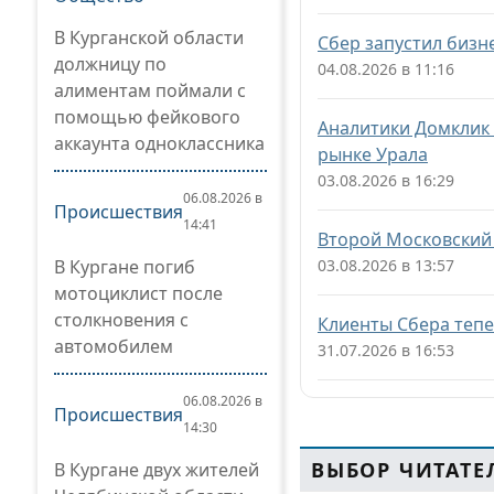
В Курганской области
Сбер запустил бизн
должницу по
04.08.2026 в 11:16
алиментам поймали с
помощью фейкового
Аналитики Домклик
аккаунта одноклассника
рынке Урала
03.08.2026 в 16:29
06.08.2026 в
Происшествия
14:41
Второй Московский 
В Кургане погиб
03.08.2026 в 13:57
мотоциклист после
столкновения с
Клиенты Сбера тепе
автомобилем
31.07.2026 в 16:53
06.08.2026 в
Происшествия
14:30
ВЫБОР ЧИТАТЕ
В Кургане двух жителей