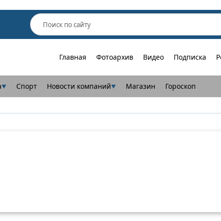
Главная
Фотоархив
Видео
Подписка
Р
а
Спорт
Новости компаний
Магазин
Гороскоп
▼
▼