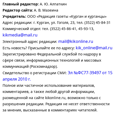
Главный редактор:
А. Ю. Алпаткин
Редактор сайта:
А. В. Мазеина
Учредитель:
ООО «Редакция газеты «Курган и курганцы»
Адрес редакции: г. Курган, ул. Гоголя, 23, тел. (3522) 45-84-31
Коммерческий отдел: тел. (3522) 45-86-41, 45-93-13,
kikmedia@mail.ru
mail@kikonline.ru
Электронный адрес редакции:
kik_online@mail.ru
Есть новость? Присылайте ее по адресу:
Зарегистрировано Федеральной службой по надзору в
сфере связи, информационных технологий и массовых
коммуникаций (Роскомнадзор).
Эл №ФС77-39497 от 15
Свидетельство о регистрации СМИ:
апреля 2010 г.
Полное или частичное использование материалов,
комментариев, а также любой другой информации,
размещенной на сайте kikonline.ru, возможно только с
разрешения редакции. Редакция не несет ответственности
за мнения, высказанные в комментариях читателей.