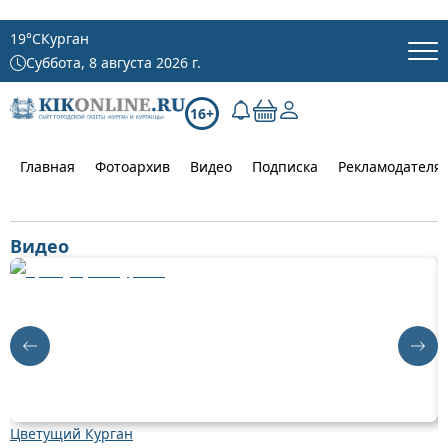
19
°C
Курган
Суббота, 8 августа 2026 г.
16+
Главная
Фотоархив
Видео
Подписка
Рекламодателя
Видео
Цветущий Курган
Д