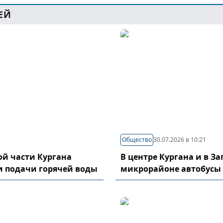
ЕЙ
Общество
30.07.2026 в 10:21
й части Кургана
В центре Кургана и в З
и подачи горячей воды
микрорайоне автобусы