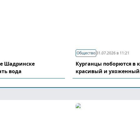
Общество
31.07.2026 в 11:21
де Шадринске
Курганцы поборются в 
ать вода
красивый и ухоженный