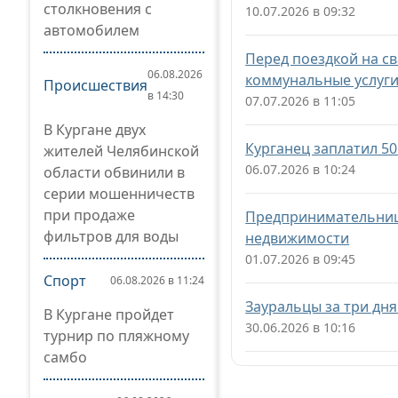
столкновения с
10.07.2026 в 09:32
автомобилем
Перед поездкой на св
06.08.2026
коммунальные услуг
Происшествия
в 14:30
07.07.2026 в 11:05
В Кургане двух
Курганец заплатил 50
жителей Челябинской
06.07.2026 в 10:24
области обвинили в
серии мошенничеств
при продаже
Предпринимательница
фильтров для воды
недвижимости
01.07.2026 в 09:45
Спорт
06.08.2026 в 11:24
Зауральцы за три дн
В Кургане пройдет
30.06.2026 в 10:16
турнир по пляжному
самбо