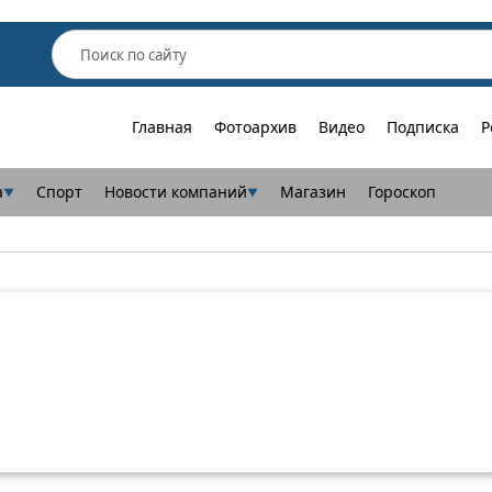
Главная
Фотоархив
Видео
Подписка
Р
а
Спорт
Новости компаний
Магазин
Гороскоп
▼
▼