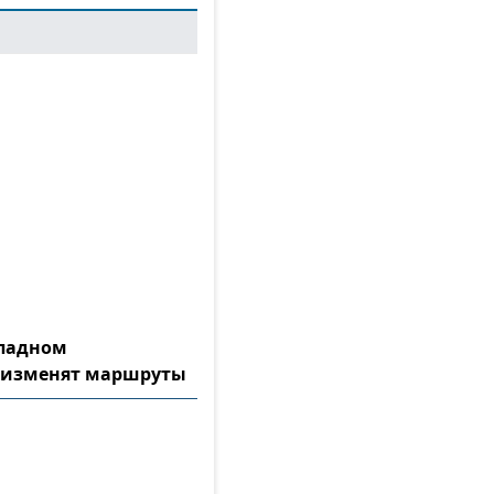
ападном
 изменят маршруты