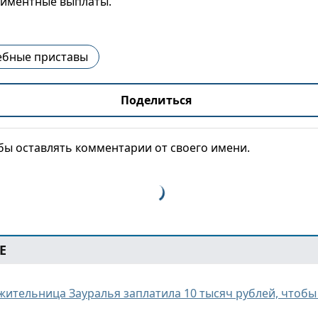
лиментные выплаты.
ебные приставы
Поделиться
обы оставлять комментарии от своего имени.
Е
ительница Зауралья заплатила 10 тысяч рублей, чтобы 