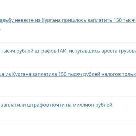
адьбу невесте из Кургана пришлось заплатить 150 тыся
и
 тысяч рублей штрафов ГАИ, испугавшись ареста грузов
 из Кургана заплатила 150 тысяч рублей налогов тольк
я заплатили штрафов почти на миллион рублей