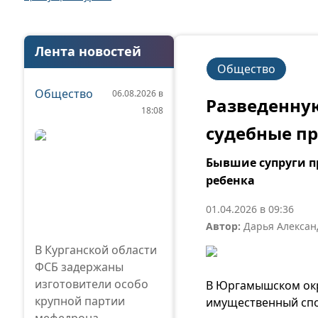
Лента новостей
Общество
Общество
06.08.2026 в
Разведенную
18:08
судебные п
Бывшие супруги п
ребенка
01.04.2026 в 09:36
Автор:
Дарья Алексан
В Курганской области
ФСБ задержаны
изготовители особо
В Юргамышском окр
крупной партии
имущественный спо