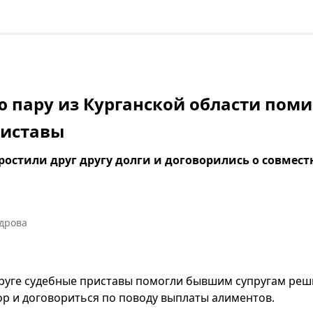
 пару из Курганской области пом
риставы
ростили друг другу долги и договорились о совмес
дрова
уге судебные приставы помогли бывшим супругам реш
р и договориться по поводу выплаты алиментов.