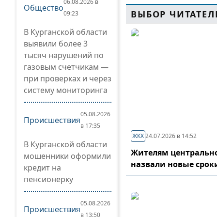
06.08.2026 в
Общество
ВЫБОР ЧИТАТЕЛ
09:23
В Курганской области
выявили более 3
тысяч нарушений по
газовым счетчикам —
при проверках и через
систему мониторинга
05.08.2026
Происшествия
в 17:35
ЖКХ
24.07.2026 в 14:52
В Курганской области
Жителям центрально
мошенники оформили
назвали новые срок
кредит на
пенсионерку
05.08.2026
Происшествия
в 13:50