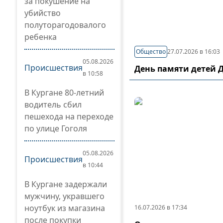
за покушение на
убийство
полуторагодовалого
ребенка
Общество
27.07.2026 в 16:03
05.08.2026
Происшествия
День памяти детей 
в 10:58
В Кургане 80-летний
водитель сбил
пешехода на переходе
по улице Гоголя
05.08.2026
Происшествия
в 10:44
В Кургане задержали
мужчину, укравшего
ноутбук из магазина
16.07.2026 в 17:34
после покупки