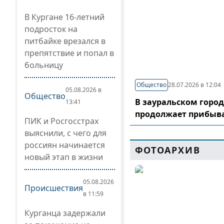
В Кургане 16-летний
подросток на
питбайке врезался в
препятствие и попал в
больницу
Общество
28.07.2026 в 12:04
05.08.2026 в
Общество
В зауральском горо
13:41
продолжает прибыв
ПИК и Росгосстрах
выяснили, с чего для
россиян начинается
ФОТОАРХИВ
новый этап в жизни
05.08.2026
Происшествия
в 11:59
Курганца задержали