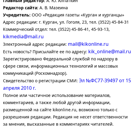
Главный редактор:
А. Ю. Алпаткин
Редактор сайта:
А. В. Мазеина
Учредитель:
ООО «Редакция газеты «Курган и курганцы»
Адрес редакции: г. Курган, ул. Гоголя, 23, тел. (3522) 45-84-31
Коммерческий отдел: тел. (3522) 45-86-41, 45-93-13,
kikmedia@mail.ru
mail@kikonline.ru
Электронный адрес редакции:
kik_online@mail.ru
Есть новость? Присылайте ее по адресу:
Зарегистрировано Федеральной службой по надзору в
сфере связи, информационных технологий и массовых
коммуникаций (Роскомнадзор).
Эл №ФС77-39497 от 15
Свидетельство о регистрации СМИ:
апреля 2010 г.
Полное или частичное использование материалов,
комментариев, а также любой другой информации,
размещенной на сайте kikonline.ru, возможно только с
разрешения редакции. Редакция не несет ответственности
за мнения, высказанные в комментариях читателей.