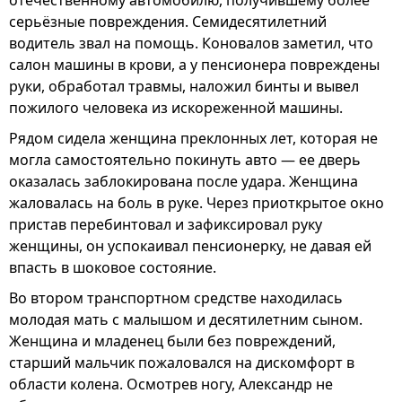
отечественному автомобилю, получившему более
серьёзные повреждения. Семидесятилетний
водитель звал на помощь. Коновалов заметил, что
салон машины в крови, а у пенсионера повреждены
руки, обработал травмы, наложил бинты и вывел
пожилого человека из искореженной машины.
Рядом сидела женщина преклонных лет, которая не
могла самостоятельно покинуть авто — ее дверь
оказалась заблокирована после удара. Женщина
жаловалась на боль в руке. Через приоткрытое окно
пристав перебинтовал и зафиксировал руку
женщины, он успокаивал пенсионерку, не давая ей
впасть в шоковое состояние.
Во втором транспортном средстве находилась
молодая мать с малышом и десятилетним сыном.
Женщина и младенец были без повреждений,
старший мальчик пожаловался на дискомфорт в
области колена. Осмотрев ногу, Александр не