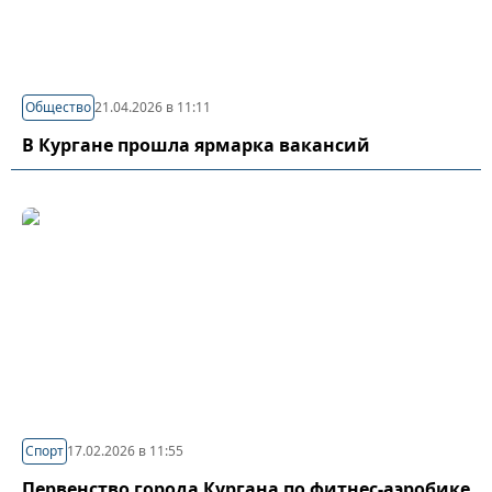
Общество
21.04.2026 в 11:11
В Кургане прошла ярмарка вакансий
Спорт
17.02.2026 в 11:55
Первенство города Кургана по фитнес-аэробике