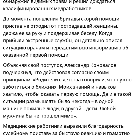
обнаружил видимых травм и решил дождаться
квалифицированных медработников.
До момента появления бригады скорой помощи
пристав не отходил от пострадавшей женщины,
держа ее за руку и поддерживая беседу. Когда
прибыли экстренные службы, он детально описал
ситуацию врачам и передал им всю информацию об
оказанной первой помощи.
Объясняя свой поступок, Александр Коновалов
подчеркнул, что действовал согласно своим
принципам: «Родители с детства говорили, что нужно
заботиться о ближних. Моих знаний и навыков
хватило, чтобы оказать первую помощь. Да и в такой
ситуации размышлять было некогда – в одной
машине пожилые люди, в другой – дети. Любой
мужчина бы не прошел мимо».
Медицинские работники выразили благодарность
судебному приставу за быструю реакцию и грамотно