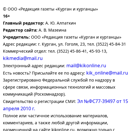
© ООО «Редакция газеты «Курган и курганцы»
16+
Главный редактор:
А. Ю. Алпаткин
Редактор сайта:
А. В. Мазеина
Учредитель:
ООО «Редакция газеты «Курган и курганцы»
Адрес редакции: г. Курган, ул. Гоголя, 23, тел. (3522) 45-84-31
Коммерческий отдел: тел. (3522) 45-86-41, 45-93-13,
kikmedia@mail.ru
mail@kikonline.ru
Электронный адрес редакции:
kik_online@mail.ru
Есть новость? Присылайте ее по адресу:
Зарегистрировано Федеральной службой по надзору в
сфере связи, информационных технологий и массовых
коммуникаций (Роскомнадзор).
Эл №ФС77-39497 от 15
Свидетельство о регистрации СМИ:
апреля 2010 г.
Полное или частичное использование материалов,
комментариев, а также любой другой информации,
размещенной на сайте kikonline.ru, возможно только с