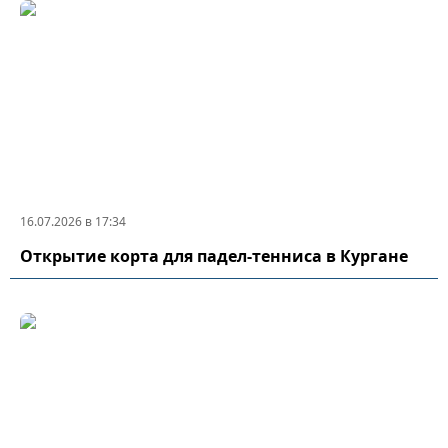
16.07.2026 в 17:34
Открытие корта для падел-тенниса в Кургане