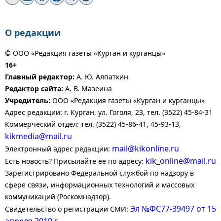
О редакции
© ООО «Редакция газеты «Курган и курганцы»
16+
Главный редактор:
А. Ю. Алпаткин
Редактор сайта:
А. В. Мазеина
Учредитель:
ООО «Редакция газеты «Курган и курганцы»
Адрес редакции: г. Курган, ул. Гоголя, 23, тел. (3522) 45-84-31
Коммерческий отдел: тел. (3522) 45-86-41, 45-93-13,
kikmedia@mail.ru
mail@kikonline.ru
Электронный адрес редакции:
kik_online@mail.ru
Есть новость? Присылайте ее по адресу:
Зарегистрировано Федеральной службой по надзору в
сфере связи, информационных технологий и массовых
коммуникаций (Роскомнадзор).
Эл №ФС77-39497 от 15
Свидетельство о регистрации СМИ: