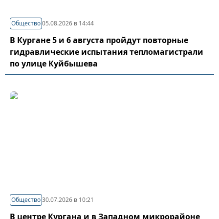
Общество
05.08.2026 в 14:44
В Кургане 5 и 6 августа пройдут повторные
гидравлические испытания тепломагистрали
по улице Куйбышева
Общество
30.07.2026 в 10:21
В центре Кургана и в Западном микрорайоне