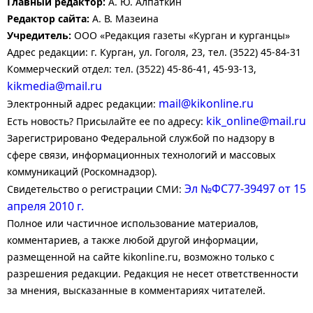
Главный редактор:
А. Ю. Алпаткин
Редактор сайта:
А. В. Мазеина
Учредитель:
ООО «Редакция газеты «Курган и курганцы»
Адрес редакции: г. Курган, ул. Гоголя, 23, тел. (3522) 45-84-31
Коммерческий отдел: тел. (3522) 45-86-41, 45-93-13,
kikmedia@mail.ru
mail@kikonline.ru
Электронный адрес редакции:
kik_online@mail.ru
Есть новость? Присылайте ее по адресу:
Зарегистрировано Федеральной службой по надзору в
сфере связи, информационных технологий и массовых
коммуникаций (Роскомнадзор).
Эл №ФС77-39497 от 15
Свидетельство о регистрации СМИ:
апреля 2010 г.
Полное или частичное использование материалов,
комментариев, а также любой другой информации,
размещенной на сайте kikonline.ru, возможно только с
разрешения редакции. Редакция не несет ответственности
за мнения, высказанные в комментариях читателей.