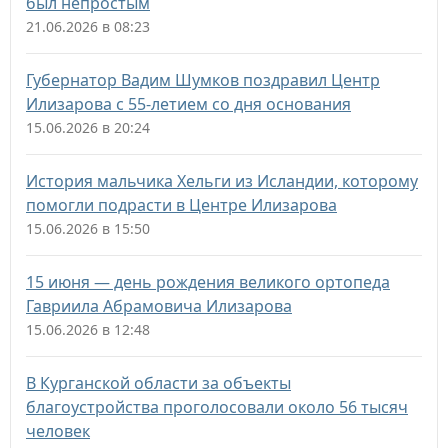
был непростым
21.06.2026 в 08:23
Губернатор Вадим Шумков поздравил Центр
Илизарова с 55‑летием со дня основания
15.06.2026 в 20:24
История мальчика Хельги из Исландии, которому
помогли подрасти в Центре Илизарова
15.06.2026 в 15:50
15 июня — день рождения великого ортопеда
Гавриила Абрамовича Илизарова
15.06.2026 в 12:48
В Курганской области за объекты
благоустройства проголосовали около 56 тысяч
человек