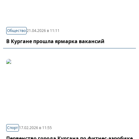
Общество
21.04.2026 в 11:11
В Кургане прошла ярмарка вакансий
Спорт
17.02.2026 в 11:55
Первенство города Кургана по фитнес-аэробике