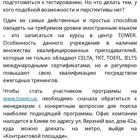
подготовиться к тестированию. Но что делать тем, у
кого подобной возможности и перспективы нет?
Один их самых действенных и простых способов
овладеть на требуемом уровне иностранным языком
– это записаться на курсы в центр TOWER.
Особенность данного учреждения в наличии
множества квалифицированных преподавателей,
которые не только обладают CELTA, TKT, TOEFL, IELTS
международными сертификатами, но и регулярно
повышают свою квалификацию посредством
ежегодных тренингов.
Чтобы стать участником программы на
www.tower.ua
, необходимо сначала обратиться к
менеджерам с конкретным вопросом для поиска
наиболее подходящей программы. Офис компании
находится в Киеве по адресу ул. Верхний вал, дом 42а,
куда можно доехать на метро, выйдя на
«Контрактовой площади».