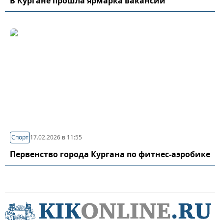
В Кургане прошла ярмарка вакансий
Спорт
17.02.2026 в 11:55
Первенство города Кургана по фитнес-аэробике