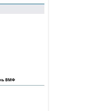
ень ВМФ