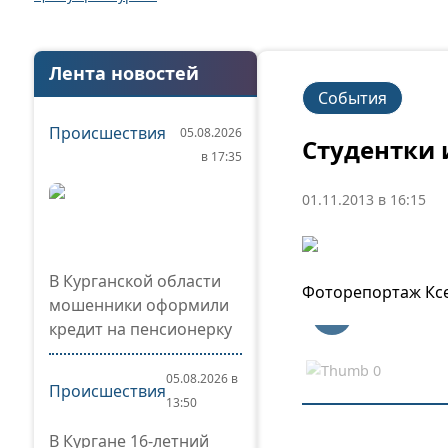
Лента новостей
События
Происшествия
05.08.2026
Студентки 
в 17:35
01.11.2013 в 16:15
В Курганской области
Фоторепортаж Кс
мошенники оформили
кредит на пенсионерку
05.08.2026 в
Происшествия
13:50
В Кургане 16-летний