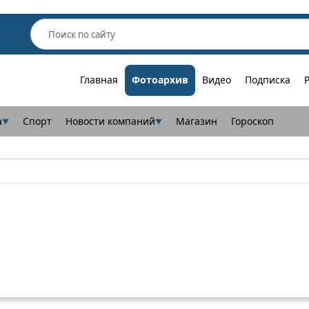
Главная
Фотоархив
Видео
Подписка
а
Спорт
Новости компаний
Магазин
Гороскоп
▼
▼