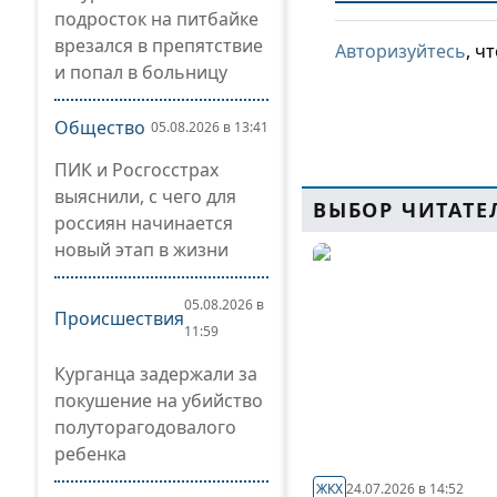
подросток на питбайке
врезался в препятствие
Авторизуйтесь
, ч
и попал в больницу
Общество
05.08.2026 в 13:41
ПИК и Росгосстрах
выяснили, с чего для
ВЫБОР ЧИТАТЕ
россиян начинается
новый этап в жизни
05.08.2026 в
Происшествия
11:59
Курганца задержали за
покушение на убийство
полуторагодовалого
ребенка
ЖКХ
24.07.2026 в 14:52