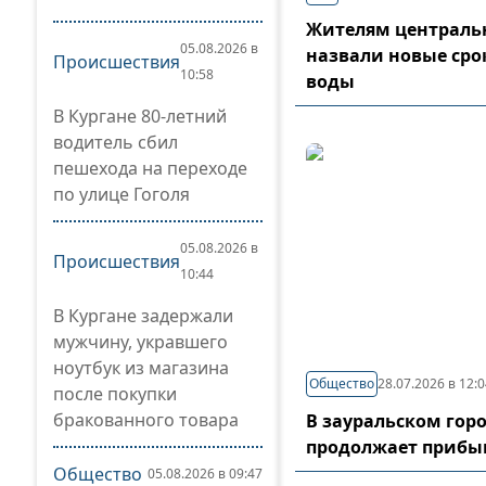
Жителям центральн
05.08.2026 в
назвали новые сро
Происшествия
10:58
воды
В Кургане 80-летний
водитель сбил
пешехода на переходе
по улице Гоголя
05.08.2026 в
Происшествия
10:44
В Кургане задержали
мужчину, укравшего
ноутбук из магазина
Общество
28.07.2026 в 12:
после покупки
бракованного товара
В зауральском гор
продолжает прибы
Общество
05.08.2026 в 09:47