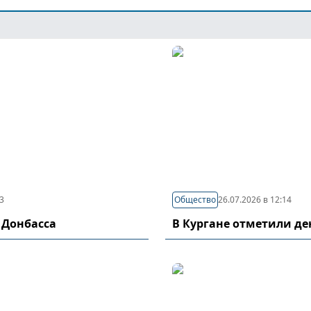
03
Общество
26.07.2026 в 12:14
 Донбасса
В Кургане отметили д