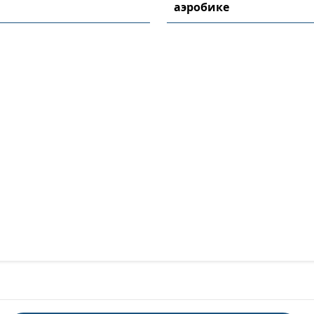
аэробике