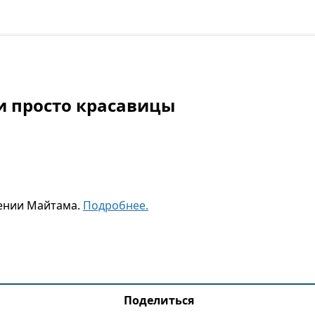
и просто красавицы
ении Майтама.
Подробнее.
Поделиться