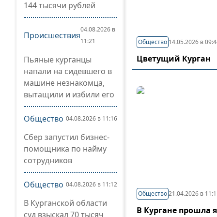
144 тысячи рублей
04.08.2026 в
Происшествия
11:21
Общество
14.05.2026 в 09:
Цветущий Курган
Пьяные курганцы
напали на сидевшего в
машине незнакомца,
вытащили и избили его
Общество
04.08.2026 в 11:16
Сбер запустил бизнес-
помощника по найму
сотрудников
Общество
04.08.2026 в 11:12
Общество
21.04.2026 в 11:
В Курганской области
В Кургане прошла 
суд взыскал 70 тысяч