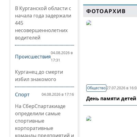
В Курганской области с
ФОТОАРХИВ
начала года задержали
445
несовершеннолетних
водителей
04.08.2026 в
Происшествия
17:31
Курганец до смерти
избил знакомого
Общество
27.07.2026 в 16:
Спорт
04.08.2026 в 17:16
День памяти детей
На СберСпартакиаде
определили самые
спортивные
корпоративные
команды предприятий и