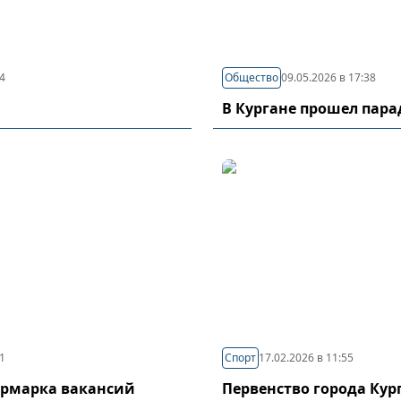
44
Общество
09.05.2026 в 17:38
В Кургане прошел пар
11
Спорт
17.02.2026 в 11:55
ярмарка вакансий
Первенство города Кур