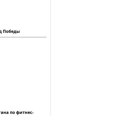
ад Победы
гана по фитнес-