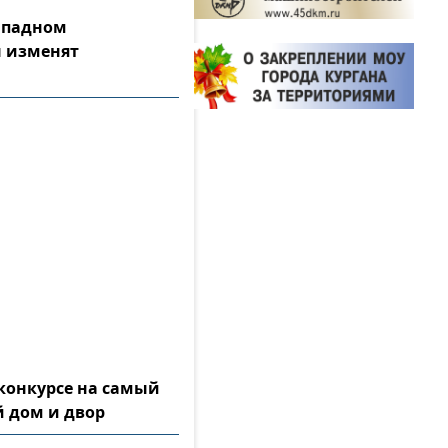
Западном
 изменят
конкурсе на самый
 дом и двор