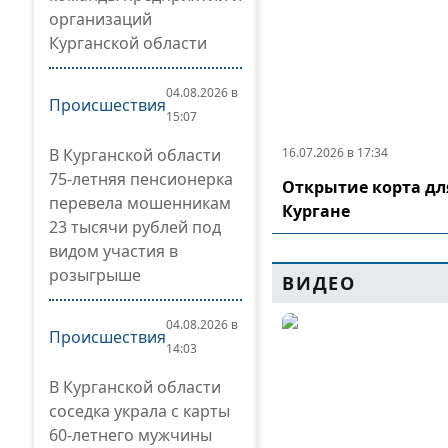
организаций
Курганской области
04.08.2026 в
Происшествия
15:07
В Курганской области
16.07.2026 в 17:34
75-летняя пенсионерка
Открытие корта дл
перевела мошенникам
Кургане
23 тысячи рублей под
видом участия в
розыгрыше
ВИДЕО
04.08.2026 в
Происшествия
14:03
В Курганской области
соседка украла с карты
60-летнего мужчины