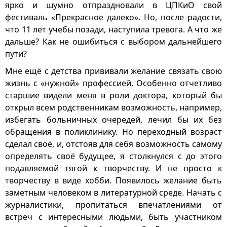
ярко и шумно отпраздновали в ЦПКиО свой
фестиваль «Прекрасное далеко». Но, после радости,
что 11 лет учебы позади, наступила тревога. А что же
дальше? Как не ошибиться с выбором дальнейшего
пути?
Мне ещё с детства прививали желание связать свою
жизнь с «нужной» профессией. Особенно отчетливо
старшие видели меня в роли доктора, который бы
открыл всем родственникам возможность, например,
избегать больничных очередей, лечил бы их без
обращения в поликлинику. Но переходный возраст
сделал своё, и, отстояв для себя возможность самому
определять своё будущее, я столкнулся с до этого
подавляемой тягой к творчеству. И не просто к
творчеству в виде хобби. Появилось желание быть
заметным человеком в литературной среде. Начать с
журналистики, пропитаться впечатлениями от
встреч с интересными людьми, быть участником