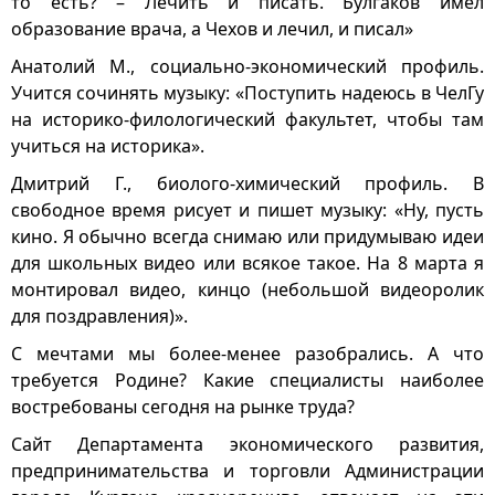
то есть? – Лечить и писать. Булгаков имел
образование врача, а Чехов и лечил, и писал»
Анатолий М., социально-экономический профиль.
Учится сочинять музыку: «Поступить надеюсь в ЧелГу
на историко-филологический факультет, чтобы там
учиться на историка».
Дмитрий Г., биолого-химический профиль. В
свободное время рисует и пишет музыку: «Ну, пусть
кино. Я обычно всегда снимаю или придумываю идеи
для школьных видео или всякое такое. На 8 марта я
монтировал видео, кинцо (небольшой видеоролик
для поздравления)».
С мечтами мы более-менее разобрались. А что
требуется Родине? Какие специалисты наиболее
востребованы сегодня на рынке труда?
Сайт Департамента экономического развития,
предпринимательства и торговли Администрации