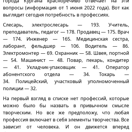
города Кургана красноречиво отвечает на эти
вопросы (информация от 1 июня 2022 года). Вот как
выглядит сегодня потребность в профессиях.
Слесарь, электрослесарь — 193. Учитель,
преподаватель, педагог — 178. Продавец — 175. Врач
— 174. Инженер — 165. Медицинская сестра,
лаборант, фельдшер — 106. Водитель — 86.
Электромонтер — 69. Охранник — 58. Швея, портной
— 54. Машинист — 48. Повар, пекарь, кондитер
— 41. Укладчик-упаковщик — 41. Оператор
абонентского отдела — 34. Токарь —
34. Полицейский, участковый уполномоченный
полиции — 32.
На первый взгляд в списке нет профессий, которые
можно было бы назвать в привычном смысле
творческим. Но все же предположу, что любая
профессия включает в себя элементы творчества. Все
зависит от человека. И он движется вперед