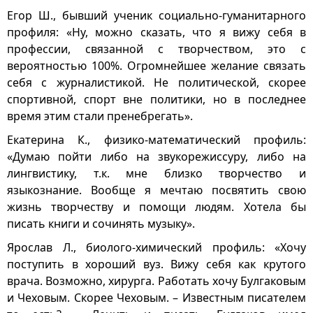
Егор Ш., бывший ученик социально-гуманитарного
профиля: «Ну, можно сказать, что я вижу себя в
профессии, связанной с творчеством, это с
вероятностью 100%. Огромнейшее желание связать
себя с журналистикой. Не политической, скорее
спортивной, спорт вне политики, но в последнее
время этим стали пренебрегать».
Екатерина К., физико-математический профиль:
«Думаю пойти либо на звукорежиссуру, либо на
лингвистику, т.к. мне близко творчество и
языкознание. Вообще я мечтаю посвятить свою
жизнь творчеству и помощи людям. Хотела бы
писать книги и сочинять музыку».
Ярослав Л., биолого-химический профиль: «Хочу
поступить в хороший вуз. Вижу себя как крутого
врача. Возможно, хирурга. Работать хочу Булгаковым
и Чеховым. Скорее Чеховым. – Известным писателем