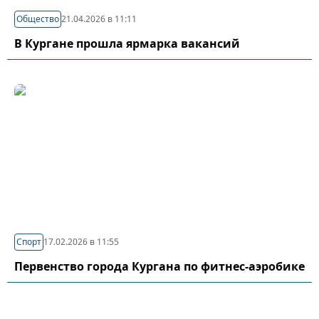
Общество
21.04.2026 в 11:11
В Кургане прошла ярмарка вакансий
Спорт
17.02.2026 в 11:55
Первенство города Кургана по фитнес-аэробике