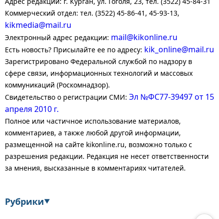
Адрес редакции: г. Курган, ул. Гоголя, 23, тел. (3522) 45-84-31
Коммерческий отдел: тел. (3522) 45-86-41, 45-93-13,
kikmedia@mail.ru
mail@kikonline.ru
Электронный адрес редакции:
kik_online@mail.ru
Есть новость? Присылайте ее по адресу:
Зарегистрировано Федеральной службой по надзору в
сфере связи, информационных технологий и массовых
коммуникаций (Роскомнадзор).
Эл №ФС77-39497 от 15
Свидетельство о регистрации СМИ:
апреля 2010 г.
Полное или частичное использование материалов,
комментариев, а также любой другой информации,
размещенной на сайте kikonline.ru, возможно только с
разрешения редакции. Редакция не несет ответственности
за мнения, высказанные в комментариях читателей.
Рубрики
▼