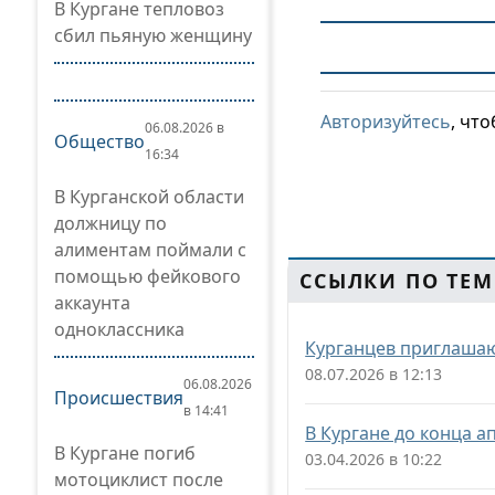
В Кургане тепловоз
сбил пьяную женщину
Авторизуйтесь
, чт
06.08.2026 в
Общество
16:34
В Курганской области
должницу по
алиментам поймали с
помощью фейкового
ССЫЛКИ ПО ТЕМ
аккаунта
одноклассника
Курганцев приглашаю
08.07.2026 в 12:13
06.08.2026
Происшествия
в 14:41
В Кургане до конца 
В Кургане погиб
03.04.2026 в 10:22
мотоциклист после