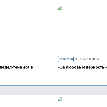
Общество
09.07.2026 в 10:25
падел-тенниса в
«За любовь и верность»