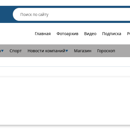
Главная
Фотоархив
Видео
Подписка
Р
а
Спорт
Новости компаний
Магазин
Гороскоп
▼
▼