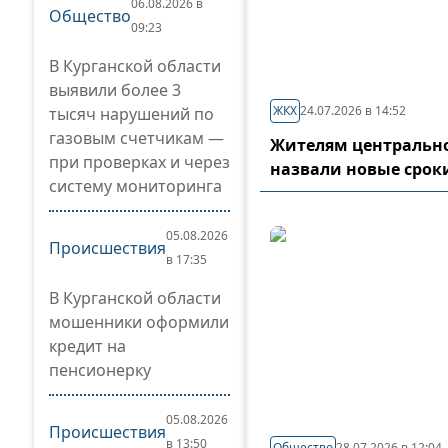
06.08.2026 в
Общество
09:23
В Курганской области
выявили более 3
ЖКХ
24.07.2026 в 14:52
тысяч нарушений по
газовым счетчикам —
Жителям центрально
при проверках и через
назвали новые срок
систему мониторинга
05.08.2026
Происшествия
в 17:35
В Курганской области
мошенники оформили
кредит на
пенсионерку
05.08.2026
Происшествия
в 13:50
Общество
28.07.2026 в 12:04