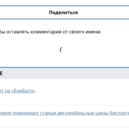
Поделиться
обы оставлять комментарии от своего имени.
Е
т на «БумБатл»
апреля принимают старые автомобильные шины бесплат