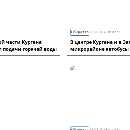
Общество
30.07.2026 в 10:21
й части Кургана
В центре Кургана и в З
и подачи горячей воды
микрорайоне автобусы
Общество
31.07.2026 в 11:21