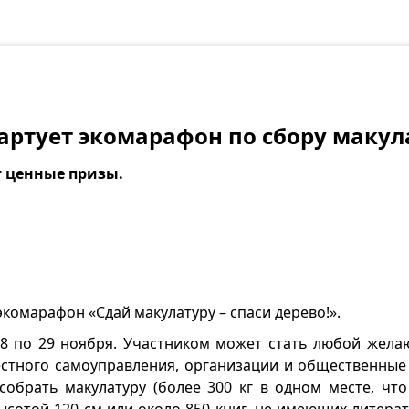
тартует экомарафон по сбору маку
 ценные призы.
экомарафон «Сдай макулатуру – спаси дерево!».
18 по 29 ноября. Участником может стать любой жела
естного самоуправления, организации и общественные
собрать макулатуру (более 300 кг в одном месте, что