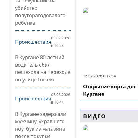
за покушение на
убийство
полуторагодовалого
ребенка
05.08.2026
Происшествия
в 10:58
В Кургане 80-летний
водитель сбил
пешехода на переходе
16.07.2026 в 17:34
по улице Гоголя
Открытие корта для 
Кургане
05.08.2026
Происшествия
в 10:44
В Кургане задержали
ВИДЕО
мужчину, укравшего
ноутбук из магазина
после покупки