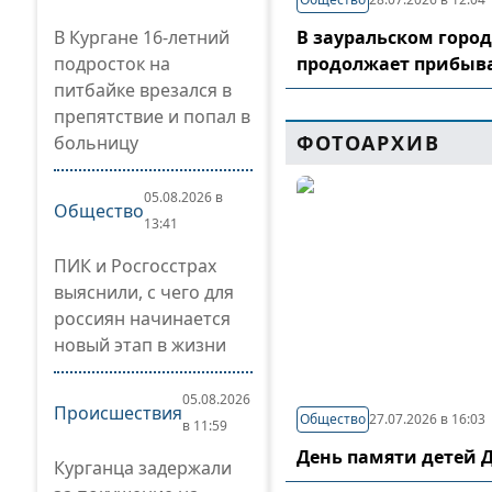
В Кургане 16-летний
В зауральском горо
подросток на
продолжает прибыв
питбайке врезался в
препятствие и попал в
ФОТОАРХИВ
больницу
05.08.2026 в
Общество
13:41
ПИК и Росгосстрах
выяснили, с чего для
россиян начинается
новый этап в жизни
05.08.2026
Происшествия
Общество
27.07.2026 в 16:03
в 11:59
День памяти детей 
Курганца задержали