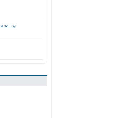
я за год