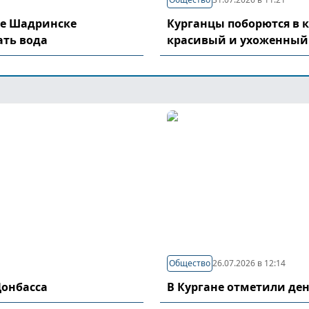
де Шадринске
Курганцы поборются в 
ать вода
красивый и ухоженный
Общество
26.07.2026 в 12:14
Донбасса
В Кургане отметили де