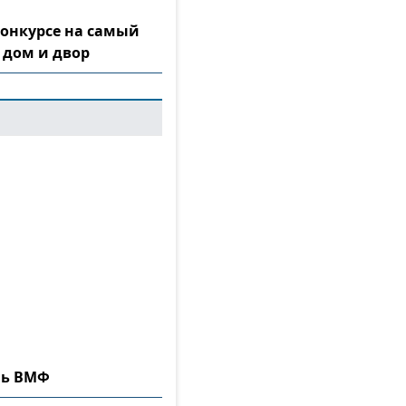
конкурсе на самый
 дом и двор
нь ВМФ