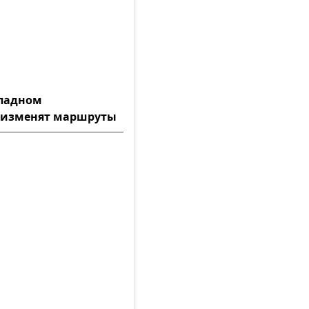
ападном
 изменят маршруты