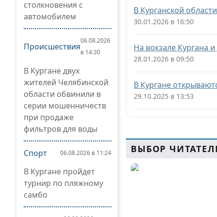
столкновения с
В Курганской област
автомобилем
30.01.2026 в 16:50
06.08.2026
Происшествия
На вокзале Кургана и
в 14:30
28.01.2026 в 09:50
В Кургане двух
жителей Челябинской
В Кургане открывают
области обвинили в
29.10.2025 в 13:53
серии мошенничеств
при продаже
фильтров для воды
ВЫБОР ЧИТАТЕЛ
Спорт
06.08.2026 в 11:24
В Кургане пройдет
турнир по пляжному
самбо