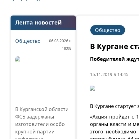
Лента новостей
Общество
Общество
06.08.2026 в
В Кургане с
18:08
Победителей ждут
15.11.2019 в 14:45
В Кургане стартует 
В Курганской области
ФСБ задержаны
«Акция пройдет с 
изготовители особо
органы власти и м
крупной партии
этого необходимо 