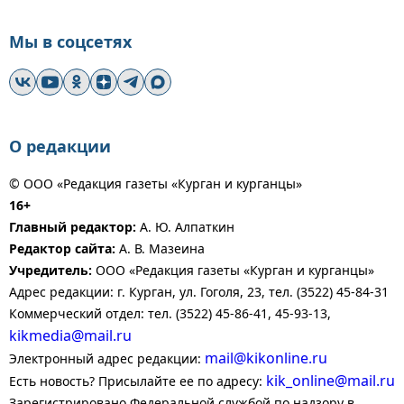
Мы в соцсетях
О редакции
© ООО «Редакция газеты «Курган и курганцы»
16+
Главный редактор:
А. Ю. Алпаткин
Редактор сайта:
А. В. Мазеина
Учредитель:
ООО «Редакция газеты «Курган и курганцы»
Адрес редакции: г. Курган, ул. Гоголя, 23, тел. (3522) 45-84-31
Коммерческий отдел: тел. (3522) 45-86-41, 45-93-13,
kikmedia@mail.ru
mail@kikonline.ru
Электронный адрес редакции:
kik_online@mail.ru
Есть новость? Присылайте ее по адресу:
Зарегистрировано Федеральной службой по надзору в