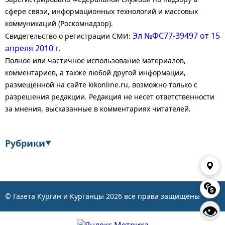
сфере связи, информационных технологий и массовых
коммуникаций (Роскомнадзор).
Эл №ФС77-39497 от 15
Свидетельство о регистрации СМИ:
апреля 2010 г.
Полное или частичное использование материалов,
комментариев, а также любой другой информации,
размещенной на сайте kikonline.ru, возможно только с
разрешения редакции. Редакция не несет ответственности
за мнения, высказанные в комментариях читателей.
Рубрики
▼
Экономика
Финансы
Энергетика
Транспорт
© Газета Курган и Курганцы
2026
все права защищены
👁
Статистика
Власть