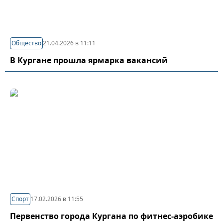
Общество
21.04.2026 в 11:11
В Кургане прошла ярмарка вакансий
Спорт
17.02.2026 в 11:55
Первенство города Кургана по фитнес-аэробике