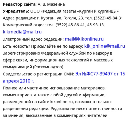
Редактор сайта:
А. В. Мазеина
Учредитель:
ООО «Редакция газеты «Курган и курганцы»
Адрес редакции: г. Курган, ул. Гоголя, 23, тел. (3522) 45-84-31
Коммерческий отдел: тел. (3522) 45-86-41, 45-93-13,
kikmedia@mail.ru
mail@kikonline.ru
Электронный адрес редакции:
kik_online@mail.ru
Есть новость? Присылайте ее по адресу:
Зарегистрировано Федеральной службой по надзору в
сфере связи, информационных технологий и массовых
коммуникаций (Роскомнадзор).
Эл №ФС77-39497 от 15
Свидетельство о регистрации СМИ:
апреля 2010 г.
Полное или частичное использование материалов,
комментариев, а также любой другой информации,
размещенной на сайте kikonline.ru, возможно только с
разрешения редакции. Редакция не несет ответственности
за мнения, высказанные в комментариях читателей.