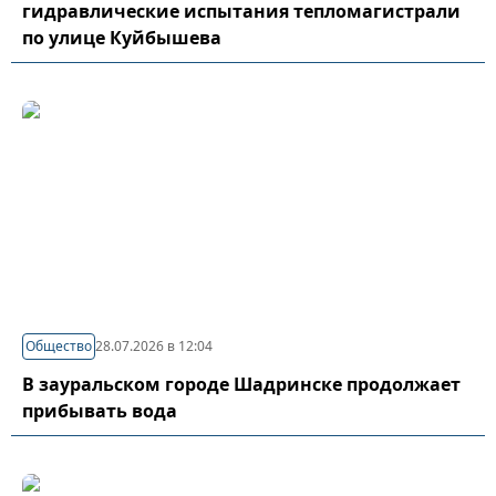
гидравлические испытания тепломагистрали
по улице Куйбышева
Общество
28.07.2026 в 12:04
В зауральском городе Шадринске продолжает
прибывать вода