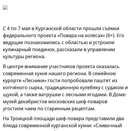
С 4 по 7 мая в Курганской области прошли съёмки
федерального проекта «Повара на колёсах» (6+). Его
ведущие познакомились с областью и устроили
кулинарный поединок, рассказали в управлении
культуры региона.
В центре внимания участников проекта оказалась
современная кухня нашего региона. В семейном
курорте «Лесники» гости попробовали паштет из
копчёного сырка, традиционную кулебяку с судаком и
щукой, а также ватрушки с лесными ягодами. В Доме-
музей декабристов московских шеф-поваров
угостили чаем по старинным рецептам.
На Троицкой площади шеф-повара представили два
блюда современной курганской кухни: «Сливочный