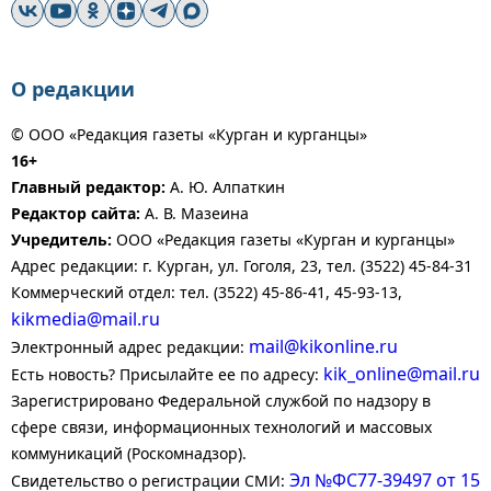
О редакции
© ООО «Редакция газеты «Курган и курганцы»
16+
Главный редактор:
А. Ю. Алпаткин
Редактор сайта:
А. В. Мазеина
Учредитель:
ООО «Редакция газеты «Курган и курганцы»
Адрес редакции: г. Курган, ул. Гоголя, 23, тел. (3522) 45-84-31
Коммерческий отдел: тел. (3522) 45-86-41, 45-93-13,
kikmedia@mail.ru
mail@kikonline.ru
Электронный адрес редакции:
kik_online@mail.ru
Есть новость? Присылайте ее по адресу:
Зарегистрировано Федеральной службой по надзору в
сфере связи, информационных технологий и массовых
коммуникаций (Роскомнадзор).
Эл №ФС77-39497 от 15
Свидетельство о регистрации СМИ: