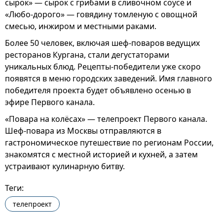
сырок» — сырок с грибами в сливочном соусе и
«Любо-дорого» — говядину томленую с овощной
смесью, инжиром и местными раками.
Более 50 человек, включая шеф-поваров ведущих
ресторанов Кургана, стали дегустаторами
уникальных блюд. Рецепты-победители уже скоро
появятся в меню городских заведений. Имя главного
победителя проекта будет объявлено осенью в
эфире Первого канала.
«Повара на колёсах» — телепроект Первого канала.
Шеф-повара из Москвы отправляются в
гастрономическое путешествие по регионам России,
знакомятся с местной историей и кухней, а затем
устраивают кулинарную битву.
Теги:
телепроект