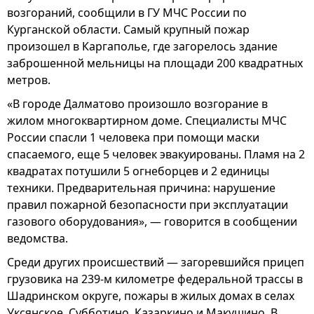
возгораний, сообщили в ГУ МЧС России по
Курганской области. Самый крупный пожар
произошел в Каргаполье, где загорелось здание
заброшенной мельницы на площади 200 квадратных
метров.
«В городе Далматово произошло возгорание в
жилом многоквартирном доме. Специалисты МЧС
России спасли 1 человека при помощи маски
спасаемого, еще 5 человек эвакуированы. Пламя на 2
квадратах потушили 5 огнеборцев и 2 единицы
техники. Предварительная причина: нарушение
правил пожарной безопасности при эксплуатации
газового оборудования», — говорится в сообщении
ведомства.
Среди других происшествий — загоревшийся прицеп
грузовика на 239-м километре федеральной трассы в
Шадринском округе, пожары в жилых домах в селах
Уксянское, Субботино, Казаркино и Макушино. В