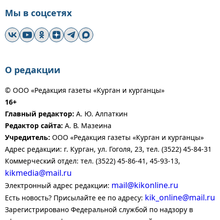
Мы в соцсетях
О редакции
© ООО «Редакция газеты «Курган и курганцы»
16+
Главный редактор:
А. Ю. Алпаткин
Редактор сайта:
А. В. Мазеина
Учредитель:
ООО «Редакция газеты «Курган и курганцы»
Адрес редакции: г. Курган, ул. Гоголя, 23, тел. (3522) 45-84-31
Коммерческий отдел: тел. (3522) 45-86-41, 45-93-13,
kikmedia@mail.ru
mail@kikonline.ru
Электронный адрес редакции:
kik_online@mail.ru
Есть новость? Присылайте ее по адресу:
Зарегистрировано Федеральной службой по надзору в