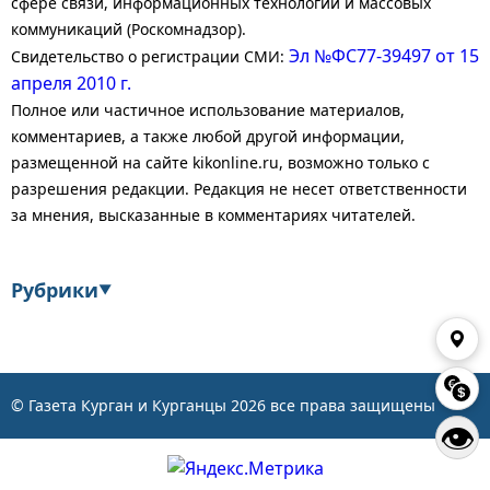
сфере связи, информационных технологий и массовых
коммуникаций (Роскомнадзор).
Эл №ФС77-39497 от 15
Свидетельство о регистрации СМИ:
апреля 2010 г.
Полное или частичное использование материалов,
комментариев, а также любой другой информации,
размещенной на сайте kikonline.ru, возможно только с
разрешения редакции. Редакция не несет ответственности
за мнения, высказанные в комментариях читателей.
Рубрики
▼
Экономика
Финансы
Энергетика
Транспорт
© Газета Курган и Курганцы
2026
все права защищены
👁
Статистика
Власть
Общество
События