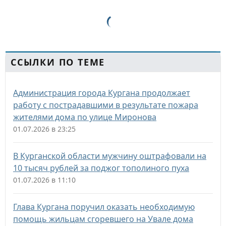
ССЫЛКИ ПО ТЕМЕ
Администрация города Кургана продолжает
работу с пострадавшими в результате пожара
жителями дома по улице Миронова
01.07.2026 в 23:25
В Курганской области мужчину оштрафовали на
10 тысяч рублей за поджог тополиного пуха
01.07.2026 в 11:10
Глава Кургана поручил оказать необходимую
помощь жильцам сгоревшего на Увале дома