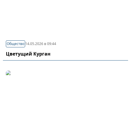
Общество
14.05.2026 в 09:44
Цветущий Курган