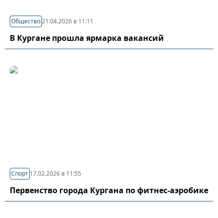
Общество
21.04.2026 в 11:11
В Кургане прошла ярмарка вакансий
Спорт
17.02.2026 в 11:55
Первенство города Кургана по фитнес-аэробике