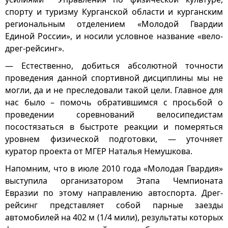
спорту и туризму Курганской области и курганским
региональным отделением «Молодой Гвардии
Единой России», и носили условное название «вело-
дрег-рейсинг».
— Естественно, добиться абсолютной точности
проведения данной спортивной дисциплины мы не
могли, да и не преследовали такой цели. Главное для
нас было – помочь обратившимся с просьбой о
проведении соревнований велосипедистам
посостязаться в быстроте реакции и померяться
уровнем физической подготовки, — уточняет
куратор проекта от МГЕР Наталья Немушкова.
Напомним, что в июле 2010 года «Молодая Гвардия»
выступила организатором Этапа Чемпионата
Евразии по этому направлению автоспорта. Дрег-
рейсинг представляет собой парные заезды
автомобилей на 402 м (1/4 мили), результаты которых