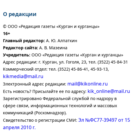
О редакции
© ООО «Редакция газеты «Курган и курганцы»
16+
Главный редактор:
А. Ю. Алпаткин
Редактор сайта:
А. В. Мазеина
Учредитель:
ООО «Редакция газеты «Курган и курганцы»
Адрес редакции: г. Курган, ул. Гоголя, 23, тел. (3522) 45-84-31
Коммерческий отдел: тел. (3522) 45-86-41, 45-93-13,
kikmedia@mail.ru
mail@kikonline.ru
Электронный адрес редакции:
kik_online@mail.ru
Есть новость? Присылайте ее по адресу:
Зарегистрировано Федеральной службой по надзору в
сфере связи, информационных технологий и массовых
коммуникаций (Роскомнадзор).
Эл №ФС77-39497 от 15
Свидетельство о регистрации СМИ:
апреля 2010 г.