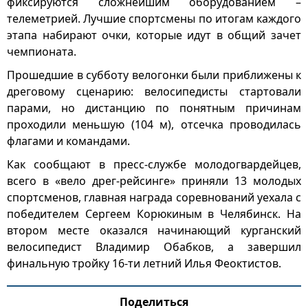
фиксируются сложнейшим оборудованием –
телеметрией. Лучшие спортсмены по итогам каждого
этапа набирают очки, которые идут в общий зачет
чемпионата.
Прошедшие в субботу велогонки были приближены к
дреговому сценарию: велосипедисты стартовали
парами, но дистанцию по понятным причинам
проходили меньшую (104 м), отсечка проводилась
флагами и командами.
Как сообщают в пресс-службе молодогвардейцев,
всего в «вело дрег-рейсинге» приняли 13 молодых
спортсменов, главная награда соревнований уехала с
победителем Сергеем Корюкиным в Челябинск. На
втором месте оказался начинающий курганский
велосипедист Владимир Обабков, а завершил
финальную тройку 16-ти летний Илья Феоктистов.
Поделиться