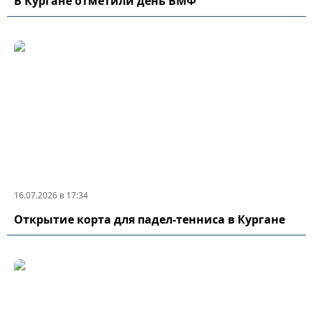
В Кургане отметили день ВМФ
16.07.2026 в 17:34
Открытие корта для падел-тенниса в Кургане