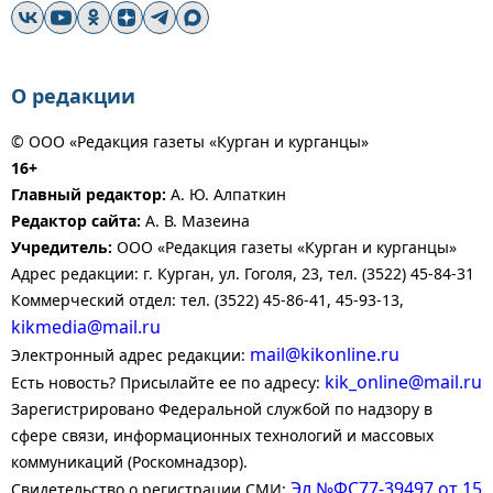
О редакции
© ООО «Редакция газеты «Курган и курганцы»
16+
Главный редактор:
А. Ю. Алпаткин
Редактор сайта:
А. В. Мазеина
Учредитель:
ООО «Редакция газеты «Курган и курганцы»
Адрес редакции: г. Курган, ул. Гоголя, 23, тел. (3522) 45-84-31
Коммерческий отдел: тел. (3522) 45-86-41, 45-93-13,
kikmedia@mail.ru
mail@kikonline.ru
Электронный адрес редакции:
kik_online@mail.ru
Есть новость? Присылайте ее по адресу:
Зарегистрировано Федеральной службой по надзору в
сфере связи, информационных технологий и массовых
коммуникаций (Роскомнадзор).
Эл №ФС77-39497 от 15
Свидетельство о регистрации СМИ: