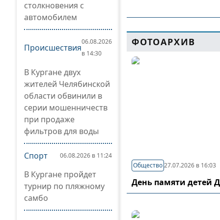
столкновения с
автомобилем
ФОТОАРХИВ
06.08.2026
Происшествия
в 14:30
В Кургане двух
жителей Челябинской
области обвинили в
серии мошенничеств
при продаже
фильтров для воды
Спорт
06.08.2026 в 11:24
Общество
27.07.2026 в 16:03
В Кургане пройдет
День памяти детей 
турнир по пляжному
самбо