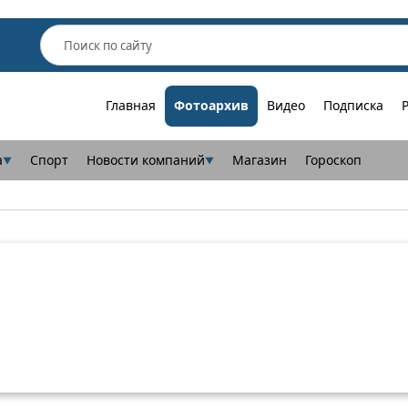
Главная
Фотоархив
Видео
Подписка
а
Спорт
Новости компаний
Магазин
Гороскоп
▼
▼