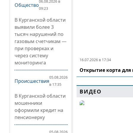
06.08.2026 в
Общество
09:23
В Курганской области
выявили более 3
тысяч нарушений по
газовым счетчикам —
при проверках и
через систему
16.07.2026 в 17:34
мониторинга
Открытие корта для 
05.08.2026
Происшествия
в 17:35
ВИДЕО
В Курганской области
мошенники
оформили кредит на
пенсионерку
05.08.2026