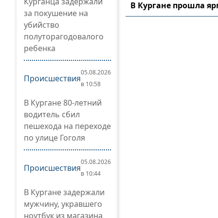
Курганца задержали
В Кургане прошла я
за покушение на
убийство
полуторагодовалого
ребенка
05.08.2026
Происшествия
в 10:58
В Кургане 80-летний
водитель сбил
пешехода на переходе
по улице Гоголя
05.08.2026
Происшествия
в 10:44
В Кургане задержали
мужчину, укравшего
ноутбук из магазина