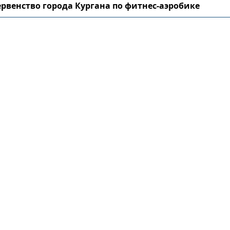
рвенство города Кургана по фитнес-аэробике