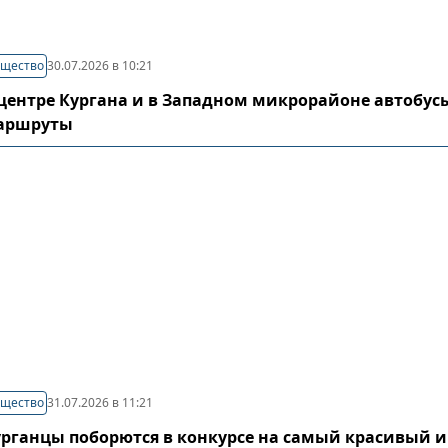
щество
30.07.2026 в 10:21
центре Кургана и в Западном микрорайоне автобус
аршруты
щество
31.07.2026 в 11:21
урганцы поборются в конкурсе на самый красивый и