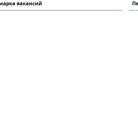
рмарка вакансий
Пе