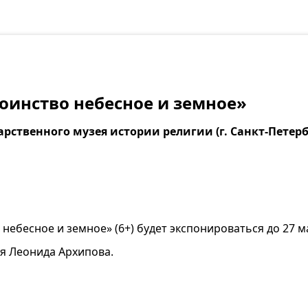
оинство небесное и земное»
арственного музея истории религии (г. Санкт-Петерб
небесное и земное» (6+) будет экспонироваться до 27 ма
я Леонида Архипова.