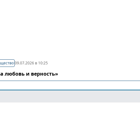
щество
09.07.2026 в 10:25
а любовь и верность»