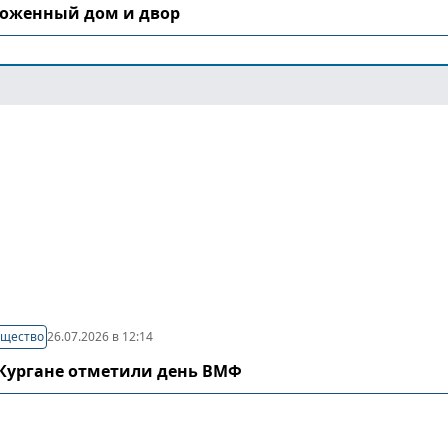
хоженный дом и двор
щество
26.07.2026 в 12:14
 Кургане отметили день ВМФ