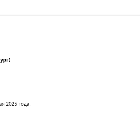
ург)
я 2025 года.