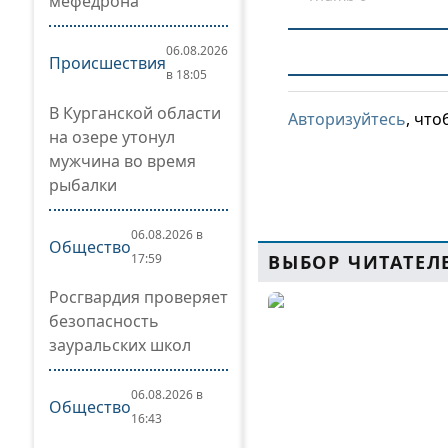
мефедрона
06.08.2026
Происшествия
в 18:05
В Курганской области
Авторизуйтесь
, чт
на озере утонул
мужчина во время
рыбалки
06.08.2026 в
Общество
17:59
ВЫБОР ЧИТАТЕЛ
Росгвардия проверяет
безопасность
зауральских школ
06.08.2026 в
Общество
16:43