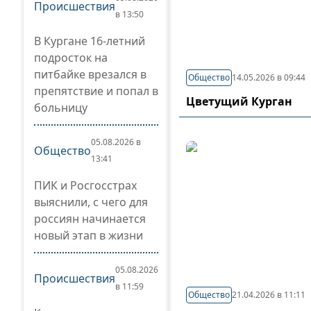
Происшествия
в 13:50
В Кургане 16-летний
подросток на
питбайке врезался в
Общество
14.05.2026 в 09:44
препятствие и попал в
Цветущий Курган
больницу
05.08.2026 в
Общество
13:41
ПИК и Росгосстрах
выяснили, с чего для
россиян начинается
новый этап в жизни
05.08.2026
Происшествия
в 11:59
Общество
21.04.2026 в 11:11