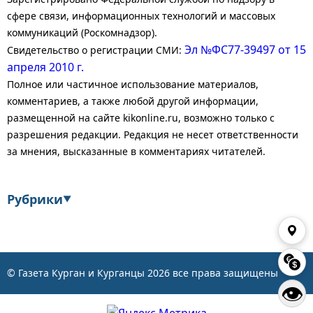
сфере связи, информационных технологий и массовых
коммуникаций (Роскомнадзор).
Эл №ФС77-39497 от 15
Свидетельство о регистрации СМИ:
апреля 2010 г.
Полное или частичное использование материалов,
комментариев, а также любой другой информации,
размещенной на сайте kikonline.ru, возможно только с
разрешения редакции. Редакция не несет ответственности
за мнения, высказанные в комментариях читателей.
Рубрики
▼
Экономика
Финансы
Энергетика
Транспорт
© Газета Курган и Курганцы
2026
все права защищены
👁
Статистика
Власть