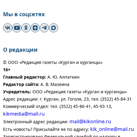
Мы в соцсетях
О редакции
© ООО «Редакция газеты «Курган и курганцы»
16+
Главный редактор:
А. Ю. Алпаткин
Редактор сайта:
А. В. Мазеина
Учредитель:
ООО «Редакция газеты «Курган и курганцы»
Адрес редакции: г. Курган, ул. Гоголя, 23, тел. (3522) 45-84-31
Коммерческий отдел: тел. (3522) 45-86-41, 45-93-13,
kikmedia@mail.ru
mail@kikonline.ru
Электронный адрес редакции:
kik_online@mail.ru
Есть новость? Присылайте ее по адресу:
Зарегистрировано Федеральной службой по надзору в