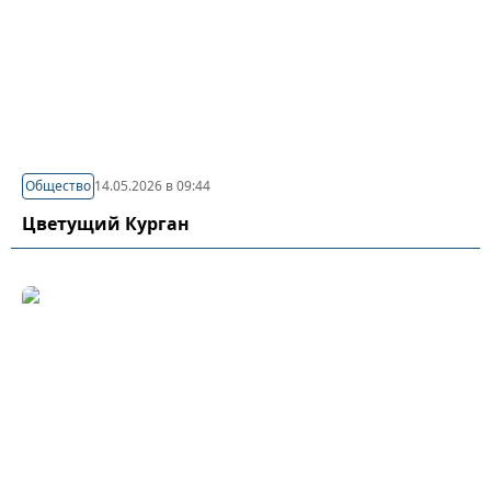
Общество
14.05.2026 в 09:44
Цветущий Курган