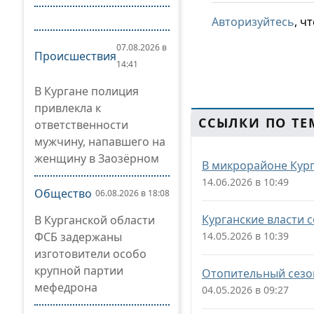
Авторизуйтесь
, ч
07.08.2026 в
Происшествия
14:41
В Кургане полиция
привлекла к
ССЫЛКИ ПО ТЕ
ответственности
мужчину, напавшего на
женщину в Заозёрном
В микрорайоне Кург
14.06.2026 в 10:49
Общество
06.08.2026 в 18:08
Курганские власти
В Курганской области
ФСБ задержаны
14.05.2026 в 10:39
изготовители особо
крупной партии
Отопительный сезон
мефедрона
04.05.2026 в 09:27