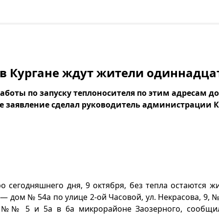
в Кургане ждут жители одиннадца
работы по запуску теплоносителя по этим адресам 
е заявление сделал руководитель администрации 
о сегодняшнего дня, 9 октября, без тепла остаются ж
 — дом № 54а по улице 2-ой Часовой, ул. Некрасова, 9, №
 №№ 5 и 5а в 6а микрорайоне Заозерного, сообщил