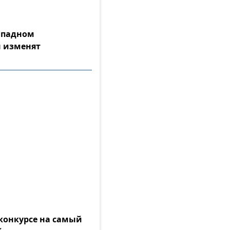
Западном
 изменят
конкурсе на самый