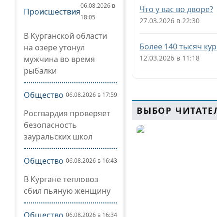
06.08.2026 в
Что у вас во дворе?
Происшествия
18:05
27.03.2026 в 22:30
В Курганской области
Более 140 тысяч ку
на озере утонул
12.03.2026 в 11:18
мужчина во время
рыбалки
Общество
06.08.2026 в 17:59
ВЫБОР ЧИТАТЕ
Росгвардия проверяет
безопасность
зауральских школ
Общество
06.08.2026 в 16:43
В Кургане тепловоз
сбил пьяную женщину
Общество
06.08.2026 в 16:34