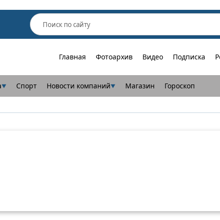
Главная
Фотоархив
Видео
Подписка
Р
а
Спорт
Новости компаний
Магазин
Гороскоп
▼
▼