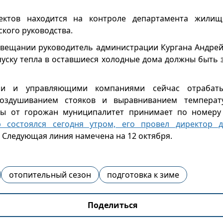
ектов находится на контроле департамента жилищ
ского руководства.
вещании руководитель администрации Кургана Андрей
пуску тепла в оставшиеся холодные дома должны быть 
ми и управляющими компаниями сейчас отрабаты
воздушиванием стояков и выравниванием темпера
бы от горожан муниципалитет принимает по номеру 
 состоялся сегодня утром, его провел директор 
. Следующая линия намечена на 12 октября.
отопительный сезон
подготовка к зиме
Поделиться