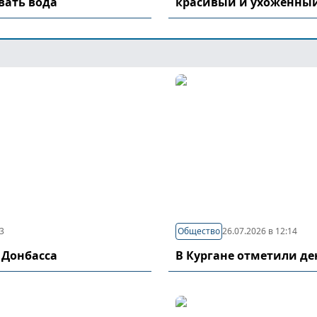
вать вода
красивый и ухоженный
03
Общество
26.07.2026 в 12:14
 Донбасса
В Кургане отметили д