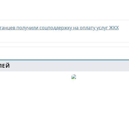
рганцев получили соцподдержку на оплату услуг ЖКХ
ЛЕЙ