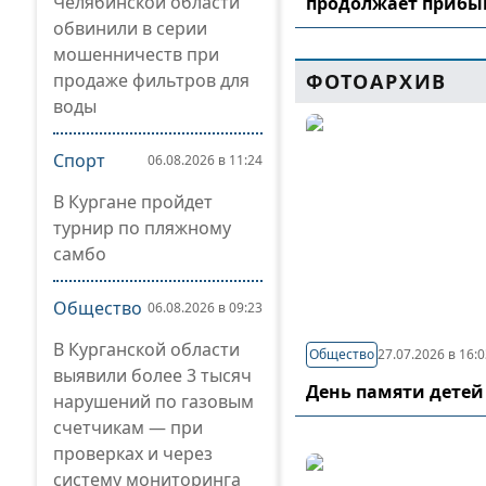
Челябинской области
продолжает прибы
обвинили в серии
мошенничеств при
продаже фильтров для
ФОТОАРХИВ
воды
Спорт
06.08.2026 в 11:24
В Кургане пройдет
турнир по пляжному
самбо
Общество
06.08.2026 в 09:23
В Курганской области
Общество
27.07.2026 в 16:
выявили более 3 тысяч
День памяти детей
нарушений по газовым
счетчикам — при
проверках и через
систему мониторинга