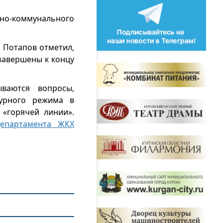
но-коммунального
 Потапов отметил,
завершены к концу
ваются вопросы,
турного режима в
«горячей линии».
департамента ЖКХ