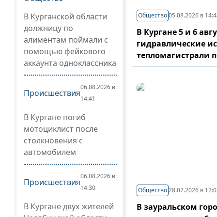
В Курганской области
Общество
05.08.2026 в 14:
должницу по
В Кургане 5 и 6 ав
алиментам поймали с
гидравлические и
помощью фейкового
тепломагистрали 
аккаунта одноклассника
06.08.2026 в
Происшествия
14:41
В Кургане погиб
мотоциклист после
столкновения с
автомобилем
06.08.2026 в
Происшествия
14:30
Общество
28.07.2026 в 12:
В Кургане двух жителей
В зауральском гор