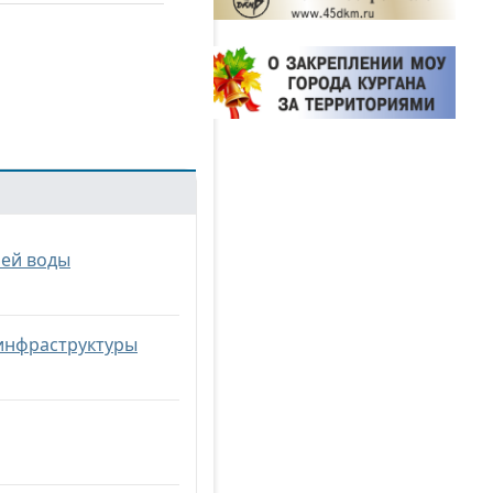
чей воды
инфраструктуры