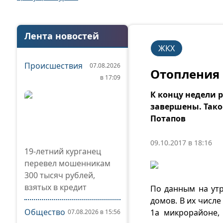
Лента новостей
ЖКХ
Происшествия
07.08.2026
Отопления 
в 17:09
К концу недели 
завершены. Тако
Потапов
09.10.2017 в 18:16
19-летний курганец
перевел мошенникам
300 тысяч рублей,
взятых в кредит
По данным на утр
домов. В их числе
Общество
1а микрорайоне,
07.08.2026 в 15:56