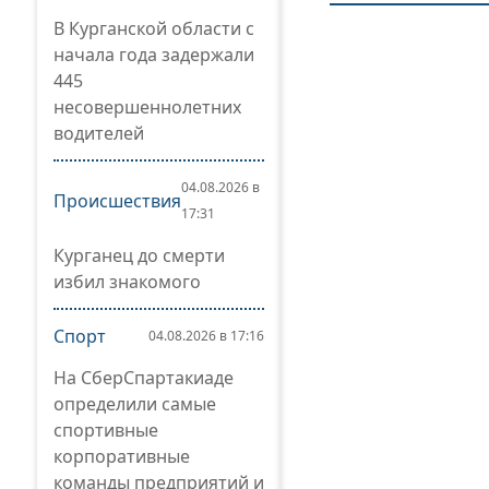
В Курганской области с
начала года задержали
445
несовершеннолетних
водителей
04.08.2026 в
Происшествия
17:31
Курганец до смерти
избил знакомого
Спорт
04.08.2026 в 17:16
На СберСпартакиаде
определили самые
спортивные
корпоративные
команды предприятий и