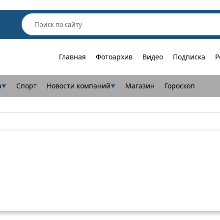
Главная
Фотоархив
Видео
Подписка
Р
а
Спорт
Новости компаний
Магазин
Гороскоп
▼
▼