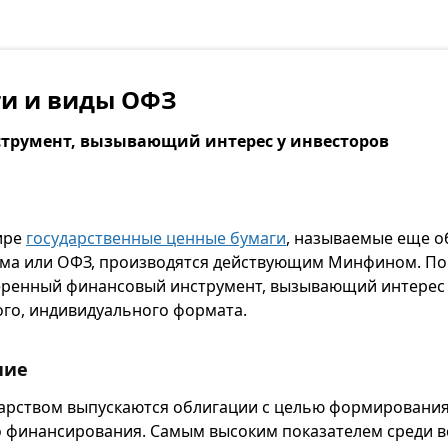
ти и виды ОФЗ
трумент, вызывающий интерес у инвесторов
ире
государственные ценные бумаги
, называемые еще о
ма или ОФЗ, производятся действующим Минфином. По 
ренный финансовый инструмент, вызывающий интерес 
го, индивидуального формата.
ние
дарством выпускаются облигации с целью формировани
 финансирования. Самым высоким показателем среди 