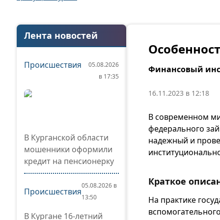
Лента новостей
Особеннос
Происшествия
05.08.2026
Финансовый инс
в 17:35
16.11.2023 в 12:18
В современном м
федерального зай
В Курганской области
надежный и прове
мошенники оформили
институционально
кредит на пенсионерку
Краткое описа
05.08.2026 в
Происшествия
13:50
На практике госу
вспомогательного
В Кургане 16-летний