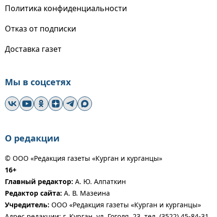
Политика конфиденциальности
Отказ от подписки
Доставка газет
Мы в соцсетях
О редакции
© ООО «Редакция газеты «Курган и курганцы»
16+
Главный редактор:
А. Ю. Алпаткин
Редактор сайта:
А. В. Мазеина
Учредитель:
ООО «Редакция газеты «Курган и курганцы»
Адрес редакции: г. Курган, ул. Гоголя, 23, тел. (3522) 45-84-31