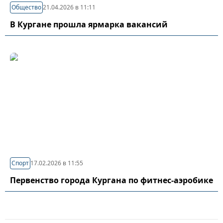
Общество
21.04.2026 в 11:11
В Кургане прошла ярмарка вакансий
Спорт
17.02.2026 в 11:55
Первенство города Кургана по фитнес-аэробике