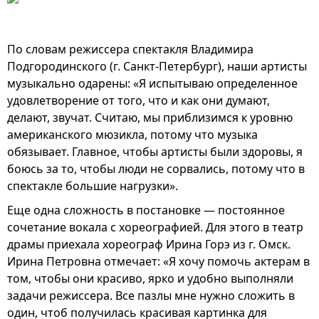
По словам режиссера спектакля Владимира
Подгородинского (г. Санкт-Петербург), наши артисты
музыкально одарены: «Я испытываю определенное
удовлетворение от того, что и как они думают,
делают, звучат. Считаю, мы приблизимся к уровню
американского мюзикла, потому что музыка
обязывает. Главное, чтобы артисты были здоровы, я
боюсь за то, чтобы люди не сорвались, потому что в
спектакле большие нагрузки».
Еще одна сложность в постановке — постоянное
сочетание вокала с хореографией. Для этого в театр
драмы приехала хореограф Ирина Горэ из г. Омск.
Ирина Петровна отмечает: «Я хочу помочь актерам в
том, чтобы они красиво, ярко и удобно выполняли
задачи режиссера. Все пазлы мне нужно сложить в
один, чтоб получилась красивая картинка для