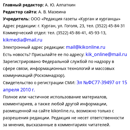
Главный редактор:
А. Ю. Алпаткин
Редактор сайта:
А. В. Мазеина
Учредитель:
ООО «Редакция газеты «Курган и курганцы»
Адрес редакции: г. Курган, ул. Гоголя, 23, тел. (3522) 45-84-31
Коммерческий отдел: тел. (3522) 45-86-41, 45-93-13,
kikmedia@mail.ru
mail@kikonline.ru
Электронный адрес редакции:
kik_online@mail.ru
Есть новость? Присылайте ее по адресу:
Зарегистрировано Федеральной службой по надзору в
сфере связи, информационных технологий и массовых
коммуникаций (Роскомнадзор).
Эл №ФС77-39497 от 15
Свидетельство о регистрации СМИ:
апреля 2010 г.
Полное или частичное использование материалов,
комментариев, а также любой другой информации,
размещенной на сайте kikonline.ru, возможно только с
разрешения редакции. Редакция не несет ответственности
за мнения, высказанные в комментариях читателей.