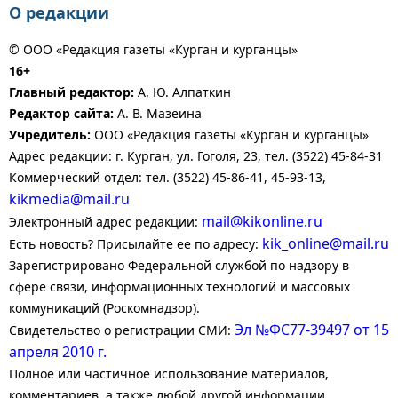
О редакции
© ООО «Редакция газеты «Курган и курганцы»
16+
Главный редактор:
А. Ю. Алпаткин
Редактор сайта:
А. В. Мазеина
Учредитель:
ООО «Редакция газеты «Курган и курганцы»
Адрес редакции: г. Курган, ул. Гоголя, 23, тел. (3522) 45-84-31
Коммерческий отдел: тел. (3522) 45-86-41, 45-93-13,
kikmedia@mail.ru
mail@kikonline.ru
Электронный адрес редакции:
kik_online@mail.ru
Есть новость? Присылайте ее по адресу:
Зарегистрировано Федеральной службой по надзору в
сфере связи, информационных технологий и массовых
коммуникаций (Роскомнадзор).
Эл №ФС77-39497 от 15
Свидетельство о регистрации СМИ:
апреля 2010 г.
Полное или частичное использование материалов,
комментариев, а также любой другой информации,